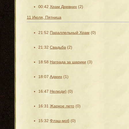
00:42
Храм Древних
(2)
11 Июля, Пятница
21:52
Параллельный Храм
(0)
21:32
Свадьба
(2)
18:58
Награда за шарики
(3)
18:07
Админ
(1)
16:47
Нелюди)
(0)
16:31
Жаркое лето
(0)
15:32
Флэш-моб
(0)