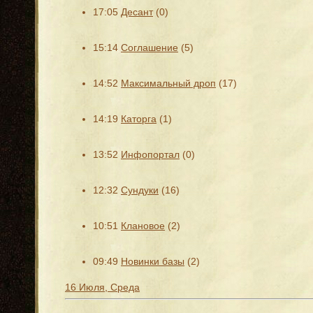
17:05
Десант
(0)
15:14
Соглашение
(5)
14:52
Максимальный дроп
(17)
14:19
Каторга
(1)
13:52
Инфопортал
(0)
12:32
Сундуки
(16)
10:51
Клановое
(2)
09:49
Новинки базы
(2)
16 Июля, Среда