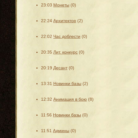
23:03
Монеты
(0)
22:24
Архитектор
(2)
22:02
Час доблести
(0)
20:35
Лит. конкурс
(0)
20:19
Десант
(0)
13:31
Новинки базы
(2)
12:32
Анимация в бою
(8)
11:56
Новинки базы
(0)
11:51
Админы
(0)