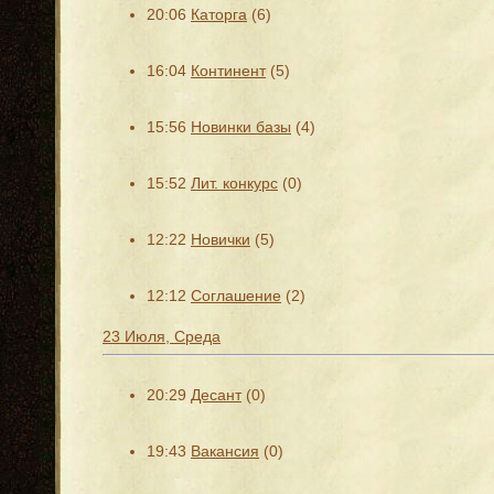
20:06
Каторга
(6)
16:04
Континент
(5)
15:56
Новинки базы
(4)
15:52
Лит. конкурс
(0)
12:22
Новички
(5)
12:12
Соглашение
(2)
23 Июля, Среда
20:29
Десант
(0)
19:43
Вакансия
(0)