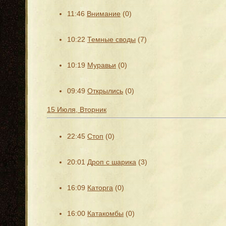
11:46
Внимание
(0)
10:22
Темные своды
(7)
10:19
Муравьи
(0)
09:49
Открылись
(0)
15 Июля, Вторник
22:45
Стоп
(0)
20:01
Дроп с шарика
(3)
16:09
Каторга
(0)
16:00
Катакомбы
(0)