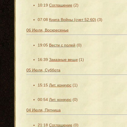
10:19
Соглашение
(2)
07:08
Книга Войны (счет 52:60)
(3)
06 Июля, Воскресенье
19:05
Вести с полей
(0)
16:39
Заказные вещи
(1)
05 Июля, Суббота
15:15
Лит. конкурс
(1)
00:54
Лит. конкурс
(0)
04 Июля, Пятница
21:18
Соглашение
(0)