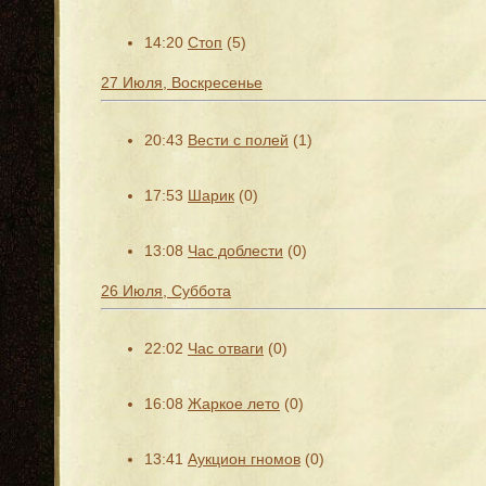
14:20
Стоп
(5)
27 Июля, Воскресенье
20:43
Вести с полей
(1)
17:53
Шарик
(0)
13:08
Час доблести
(0)
26 Июля, Суббота
22:02
Час отваги
(0)
16:08
Жаркое лето
(0)
13:41
Аукцион гномов
(0)