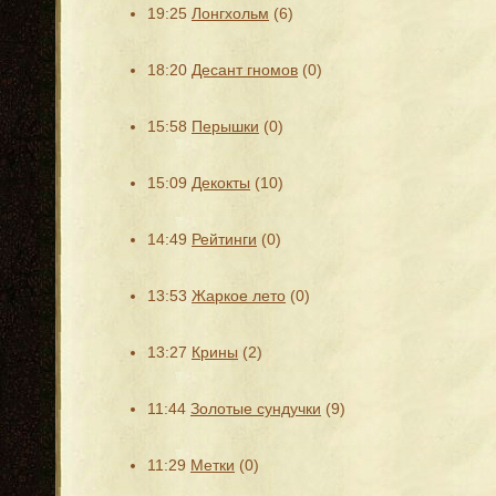
19:25
Лонгхольм
(6)
18:20
Десант гномов
(0)
15:58
Перышки
(0)
15:09
Декокты
(10)
14:49
Рейтинги
(0)
13:53
Жаркое лето
(0)
13:27
Крины
(2)
11:44
Золотые сундучки
(9)
11:29
Метки
(0)