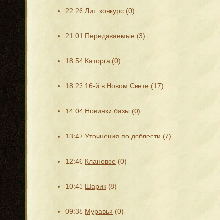
22:26
Лит. конкурс
(0)
21:01
Передаваемые
(3)
18:54
Каторга
(0)
18:23
16-й в Новом Свете
(17)
14:04
Новинки базы
(0)
13:47
Уточнения по доблести
(7)
12:46
Клановое
(0)
10:43
Шарик
(8)
09:38
Муравьи
(0)