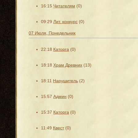
16:15
Читателям
(0)
09:29
Лит. конкурс
(0)
07 Июля, Понедельник
22:18
Каторга
(0)
18:18
Храм Древних
(13)
18:11
Нарушитель
(2)
15:57
Админ
(0)
15:37
Каторга
(0)
11:49
Квест
(0)