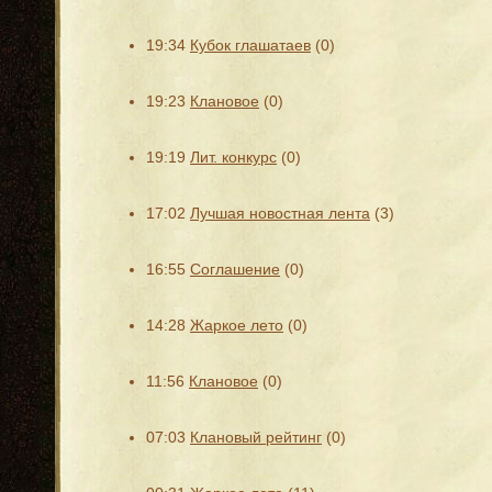
19:34
Кубок глашатаев
(0)
19:23
Клановое
(0)
19:19
Лит. конкурс
(0)
17:02
Лучшая новостная лента
(3)
16:55
Соглашение
(0)
14:28
Жаркое лето
(0)
11:56
Клановое
(0)
07:03
Клановый рейтинг
(0)