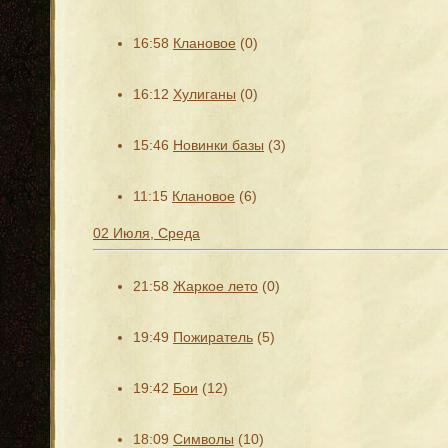
16:58
Клановое
(0)
16:12
Хулиганы
(0)
15:46
Новинки базы
(3)
11:15
Клановое
(6)
02 Июля, Среда
21:58
Жаркое лето
(0)
19:49
Пожиратель
(5)
19:42
Бои
(12)
18:09
Символы
(10)