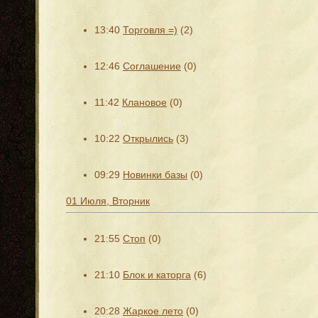
13:40
Торговля =)
(2)
12:46
Соглашение
(0)
11:42
Клановое
(0)
10:22
Открылись
(3)
09:29
Новинки базы
(0)
01 Июля, Вторник
21:55
Стоп
(0)
21:10
Блок и каторга
(6)
20:28
Жаркое лето
(0)