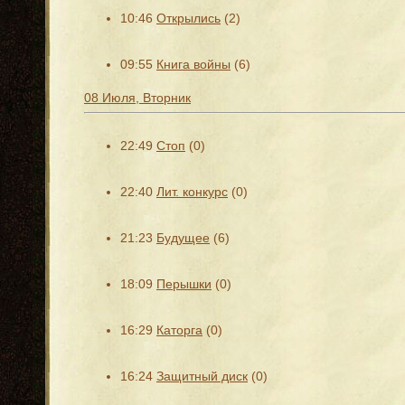
10:46
Открылись
(2)
09:55
Книга войны
(6)
08 Июля, Вторник
22:49
Стоп
(0)
22:40
Лит. конкурс
(0)
21:23
Будущее
(6)
18:09
Перышки
(0)
16:29
Каторга
(0)
16:24
Защитный диск
(0)