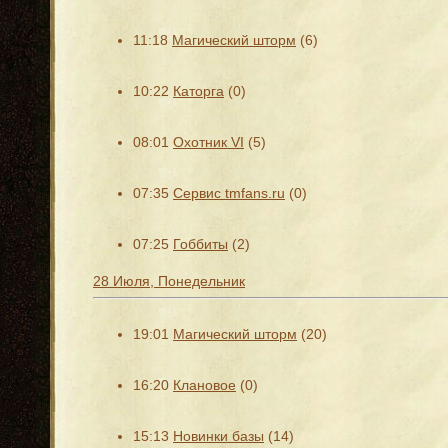
11:18
Магический шторм
(6)
10:22
Каторга
(0)
08:01
Охотник VI
(5)
07:35
Сервис tmfans.ru
(0)
07:25
Гоббиты
(2)
28 Июля, Понедельник
19:01
Магический шторм
(20)
16:20
Клановое
(0)
15:13
Новинки базы
(14)