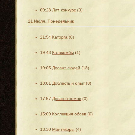
09:28
Лит. конкурс
(0)
21 Июля, Понедельник
21:54
Каторга
(0)
19:43
Катакомбы
(1)
19:05
Десант людей
(18)
18:01
Доблесть и опыт
(8)
17:57
Десант гномов
(0)
15:09
Коллекция обоев
(0)
13:30
Мантикоры
(4)