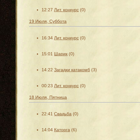
12:27
Лит. конкурс
(0)
19 Июля, Суббота
16:34
Лит. конкурс
(0)
15:01
Шарик
(0)
14:22
Загадки катакомб
(3)
00:23
Лит. конкурс
(0)
18 Июля, Пятница
22:41
Свадьба
(0)
14:04
Каторга
(6)