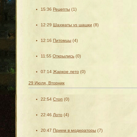
15:36
Рецепты
(1)
12:29
Шахматы vs шашки
(8)
12:16
Питомцы
(4)
11:55
Открылись
(0)
07:14
Жаркое лето
(0)
29 Июля, Вторник
22:54
Стоп
(0)
22:46
Лото
(4)
20:47
Прием в модераторы
(7)