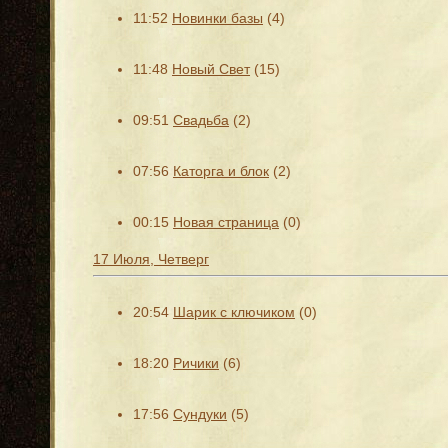
11:52
Новинки базы
(4)
11:48
Новый Свет
(15)
09:51
Свадьба
(2)
07:56
Каторга и блок
(2)
00:15
Новая страница
(0)
17 Июля, Четверг
20:54
Шарик с ключиком
(0)
18:20
Ричики
(6)
17:56
Сундуки
(5)