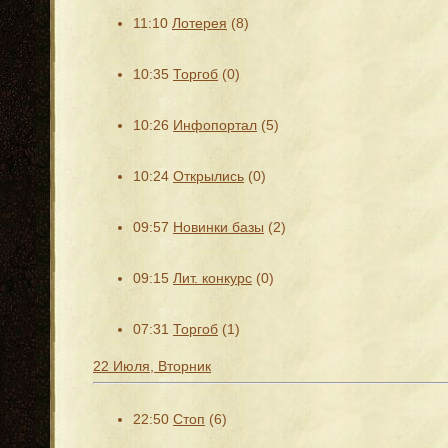
11:10
Лотерея
(8)
10:35
Торгоб
(0)
10:26
Инфопортал
(5)
10:24
Открылись
(0)
09:57
Новинки базы
(2)
09:15
Лит. конкурс
(0)
07:31
Торгоб
(1)
22 Июля, Вторник
22:50
Стоп
(6)