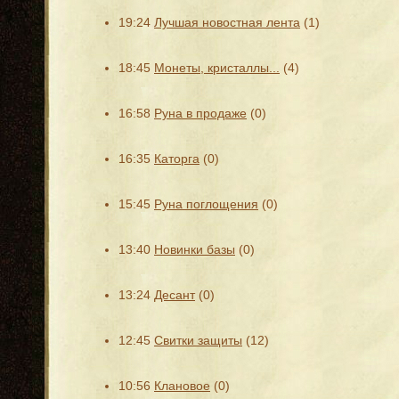
19:24
Лучшая новостная лента
(1)
18:45
Монеты, кристаллы...
(4)
16:58
Руна в продаже
(0)
16:35
Каторга
(0)
15:45
Руна поглощения
(0)
13:40
Новинки базы
(0)
13:24
Десант
(0)
12:45
Свитки защиты
(12)
10:56
Клановое
(0)