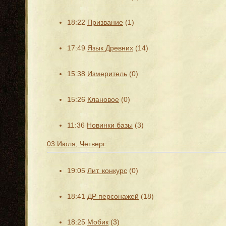
18:22
Призвание
(1)
17:49
Язык Древних
(14)
15:38
Измеритель
(0)
15:26
Клановое
(0)
11:36
Новинки базы
(3)
03 Июля, Четверг
19:05
Лит. конкурс
(0)
18:41
ДР персонажей
(18)
18:25
Мобик
(3)