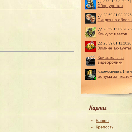
[до 8:00 12.08.2026]
Сбор урожая
[до 23:59 31.08.2026
Скидка на образ
[до 23:59 15.09.2026
Конкурс цветов
[до 23:59 01.11.2026
Зимние аккаунты
Кристаллы за
видеоролики
[ежемесячно с 1-го ч
Бонусы за плате
Карты
Башня
Крепость