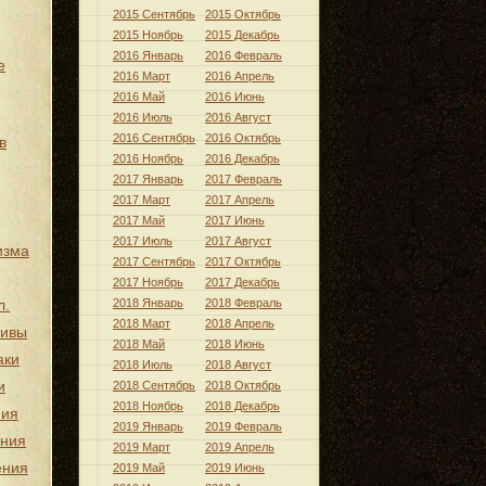
2015 Сентябрь
2015 Октябрь
2015 Ноябрь
2015 Декабрь
2016 Январь
2016 Февраль
е
2016 Март
2016 Апрель
2016 Май
2016 Июнь
2016 Июль
2016 Август
2016 Сентябрь
2016 Октябрь
в
2016 Ноябрь
2016 Декабрь
2017 Январь
2017 Февраль
2017 Март
2017 Апрель
2017 Май
2017 Июнь
2017 Июль
2017 Август
изма
2017 Сентябрь
2017 Октябрь
2017 Ноябрь
2017 Декабрь
л.
2018 Январь
2018 Февраль
2018 Март
2018 Апрель
тивы
2018 Май
2018 Июнь
аки
2018 Июль
2018 Август
и
2018 Сентябрь
2018 Октябрь
2018 Ноябрь
2018 Декабрь
ния
2019 Январь
2019 Февраль
ения
2019 Март
2019 Апрель
ения
2019 Май
2019 Июнь