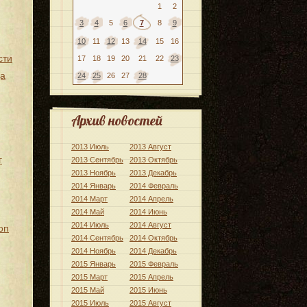
1
2
3
4
5
6
7
8
9
10
11
12
13
14
15
16
сти
17
18
19
20
21
22
23
да
24
25
26
27
28
Архив новостей
2013 Июль
2013 Август
г
2013 Сентябрь
2013 Октябрь
2013 Ноябрь
2013 Декабрь
2014 Январь
2014 Февраль
2014 Март
2014 Апрель
2014 Май
2014 Июнь
2014 Июль
2014 Август
оп
2014 Сентябрь
2014 Октябрь
2014 Ноябрь
2014 Декабрь
2015 Январь
2015 Февраль
2015 Март
2015 Апрель
2015 Май
2015 Июнь
2015 Июль
2015 Август