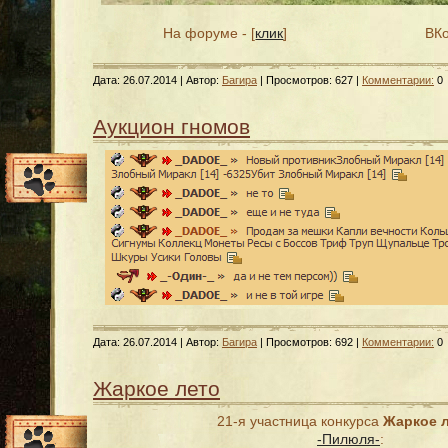
На форуме - [
клик
]
ВКо
Дата:
26.07.2014
| Автор:
Багира
| Просмотров: 627 |
Комментарии:
0
Аукцион гномов
Дата:
26.07.2014
| Автор:
Багира
| Просмотров: 692 |
Комментарии:
0
Жаркое лето
21-я участница конкурса
Жаркое 
-Пилюля-
: