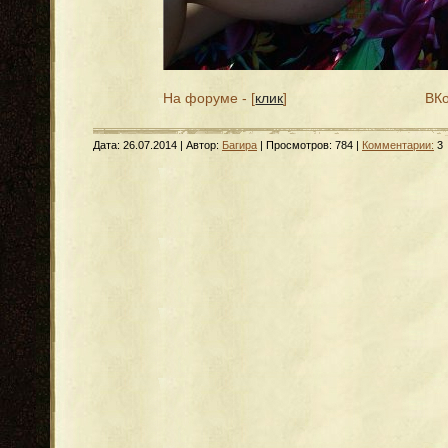
На форуме - [
клик
]
ВКо
Дата:
26.07.2014
| Автор:
Багира
| Просмотров: 784 |
Комментарии:
3