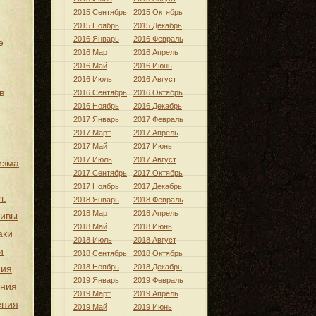
2015 Сентябрь
2015 Октябрь
2015 Ноябрь
2015 Декабрь
2016 Январь
2016 Февраль
е
2016 Март
2016 Апрель
2016 Май
2016 Июнь
2016 Июль
2016 Август
в
2016 Сентябрь
2016 Октябрь
2016 Ноябрь
2016 Декабрь
2017 Январь
2017 Февраль
2017 Март
2017 Апрель
2017 Май
2017 Июнь
2017 Июль
2017 Август
изма
2017 Сентябрь
2017 Октябрь
2017 Ноябрь
2017 Декабрь
л.
2018 Январь
2018 Февраль
2018 Март
2018 Апрель
тивы
2018 Май
2018 Июнь
аки
2018 Июль
2018 Август
и
2018 Сентябрь
2018 Октябрь
2018 Ноябрь
2018 Декабрь
ния
2019 Январь
2019 Февраль
ения
2019 Март
2019 Апрель
ения
2019 Май
2019 Июнь