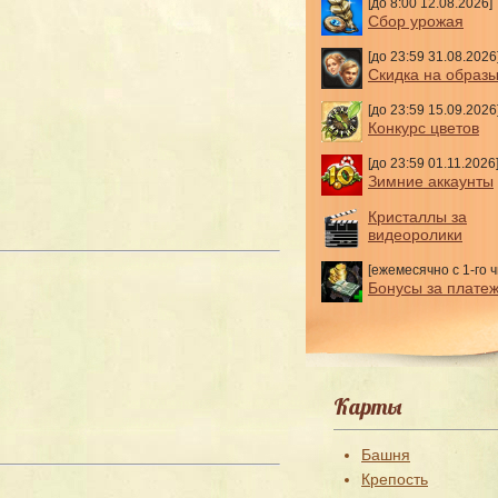
[до 8:00 12.08.2026]
Сбор урожая
[до 23:59 31.08.2026
Скидка на образ
[до 23:59 15.09.2026
Конкурс цветов
[до 23:59 01.11.2026
Зимние аккаунты
Кристаллы за
видеоролики
[ежемесячно с 1-го ч
Бонусы за плате
Карты
Башня
Крепость