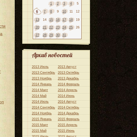
1
2
3
4
5
6
7
8
9
10
11
12
13
14
15
16
17
18
19
сти
20
21
22
23
24
25
26
да
27
28
29
30
31
Архив новостей
2013 Июль
2013 Август
г
2013 Сентябрь
2013 Октябрь
2013 Ноябрь
2013 Декабрь
2014 Январь
2014 Февраль
2014 Март
2014 Апрель
2014 Май
2014 Июнь
оп
2014 Июль
2014 Август
2014 Сентябрь
2014 Октябрь
2014 Ноябрь
2014 Декабрь
2015 Январь
2015 Февраль
2015 Март
2015 Апрель
2015 Май
2015 Июнь
2015 Июль
2015 Август