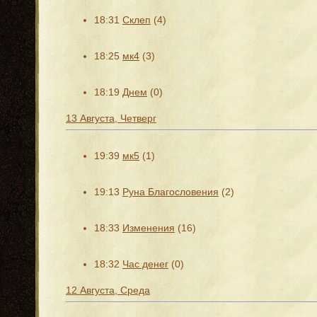
18:31
Склеп
(4)
18:25
мк4
(3)
18:19
Днем
(0)
13 Августа, Четверг
19:39
мк5
(1)
19:13
Руна Благословения
(2)
18:33
Изменения
(16)
18:32
Час денег
(0)
12 Августа, Среда