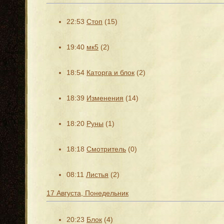
22:53
Стоп
(15)
19:40
мк5
(2)
18:54
Каторга и блок
(2)
18:39
Изменения
(14)
18:20
Руны
(1)
18:18
Смотритель
(0)
08:11
Листья
(2)
17 Августа, Понедельник
20:23
Блок
(4)