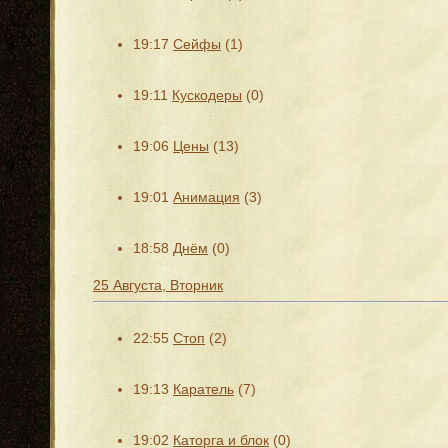
19:17
Сейфы
(1)
19:11
Кускодеры
(0)
19:06
Цены
(13)
19:01
Анимация
(3)
18:58
Днём
(0)
25 Августа, Вторник
22:55
Стоп
(2)
19:13
Каратель
(7)
19:02
Каторга и блок
(0)