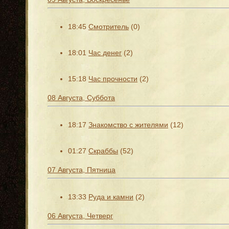
18:45
Смотритель
(0)
18:01
Час денег
(2)
15:18
Час прочности
(2)
08 Августа, Суббота
18:17
Знакомство с жителями
(12)
01:27
Скраббы
(52)
07 Августа, Пятница
13:33
Руда и камни
(2)
06 Августа, Четверг