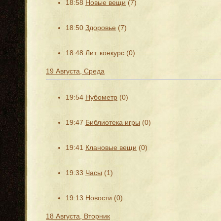
18:58
Новые вещи
(7)
18:50
Здоровье
(7)
18:48
Лит. конкурс
(0)
19 Августа, Среда
19:54
Нубометр
(0)
19:47
Библиотека игры
(0)
19:41
Клановые вещи
(0)
19:33
Часы
(1)
19:13
Новости
(0)
18 Августа, Вторник