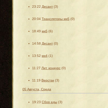
23:22
Десант
(3)
20:04
Трансляторы мк5
(0)
18:49
мк5
(6)
14:58
Десант
(0)
13:52
мк4
(1)
11:27
Лит. конкурс
(0)
11:19
Верстак
(3)
05 Августа, Среда
19:23
Сбор еды
(3)