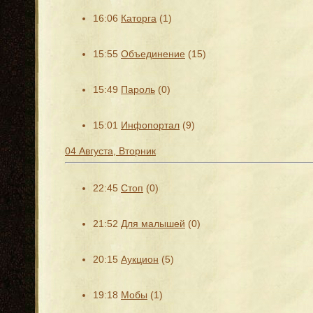
16:06
Каторга
(1)
15:55
Объединение
(15)
15:49
Пароль
(0)
15:01
Инфопортал
(9)
04 Августа, Вторник
22:45
Стоп
(0)
21:52
Для малышей
(0)
20:15
Аукцион
(5)
19:18
Мобы
(1)