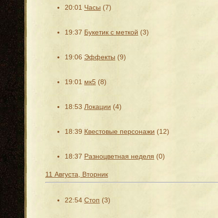
20:01
Часы
(7)
19:37
Букетик с меткой
(3)
19:06
Эффекты
(9)
19:01
мк5
(8)
18:53
Локации
(4)
18:39
Квестовые персонажи
(12)
18:37
Разноцветная неделя
(0)
11 Августа, Вторник
22:54
Стоп
(3)