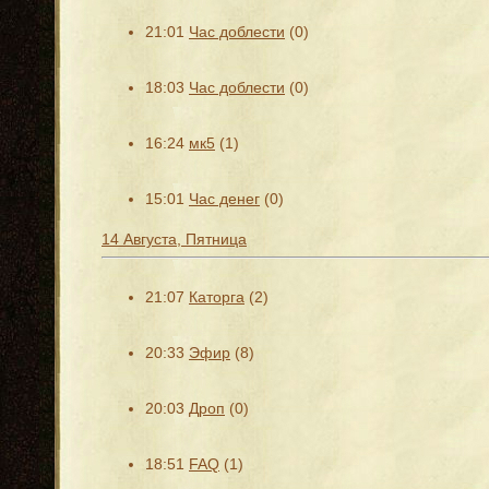
21:01
Час доблести
(0)
18:03
Час доблести
(0)
16:24
мк5
(1)
15:01
Час денег
(0)
14 Августа, Пятница
21:07
Каторга
(2)
20:33
Эфир
(8)
20:03
Дроп
(0)
18:51
FAQ
(1)