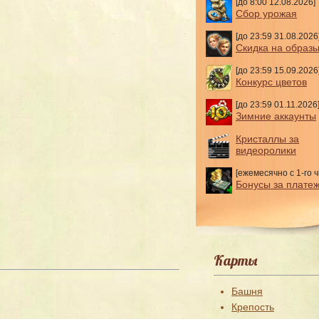
[до 8:00 12.08.2026]
Сбор урожая
[до 23:59 31.08.2026
Скидка на образ
[до 23:59 15.09.2026
Конкурс цветов
[до 23:59 01.11.2026
Зимние аккаунты
Кристаллы за
видеоролики
[ежемесячно с 1-го ч
Бонусы за плате
Карты
Башня
Крепость