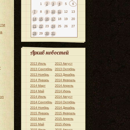
1
2
3
4
5
6
7
8
9
10
11
12
13
14
15
16
17
18
19
20
сти
21
22
23
24
25
26
27
да
28
29
30
31
Архив новостей
2013 Июль
2013 Август
г
2013 Сентябрь
2013 Октябрь
2013 Ноябрь
2013 Декабрь
2014 Январь
2014 Февраль
2014 Март
2014 Апрель
2014 Май
2014 Июнь
оп
2014 Июль
2014 Август
2014 Сентябрь
2014 Октябрь
2014 Ноябрь
2014 Декабрь
2015 Январь
2015 Февраль
2015 Март
2015 Апрель
2015 Май
2015 Июнь
2015 Июль
2015 Август