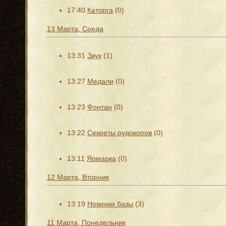
17:40
Каторга
(0)
13 Марта, Среда
13:31
Звук
(1)
13:27
Медали
(0)
13:23
Фонтан
(0)
13:22
Секреты рудокопов
(0)
13:11
Ярмарка
(0)
12 Марта, Вторник
13:19
Новинки базы
(3)
11 Марта, Понедельник