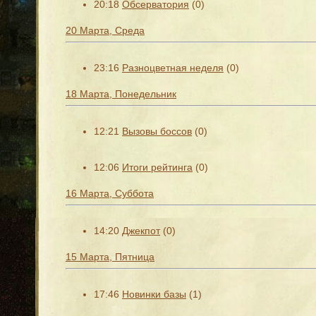
20:18
Обсерватория
(0)
20 Марта, Среда
23:16
Разноцветная неделя
(0)
18 Марта, Понедельник
12:21
Вызовы боссов
(0)
12:06
Итоги рейтинга
(0)
16 Марта, Суббота
14:20
Джекпот
(0)
15 Марта, Пятница
17:46
Новинки базы
(1)