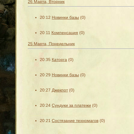
26 Марта, Вторник
20:12
Новинки базы
(0)
20:11
Компенсация
(0)
25 Марта, Понедельник
20:35
Каторга
(0)
20:29
Новинки базы
(0)
20:27
Джекпот
(0)
20:24
Сундуки за платежи
(0)
20:21
Состязание техномагов
(0)