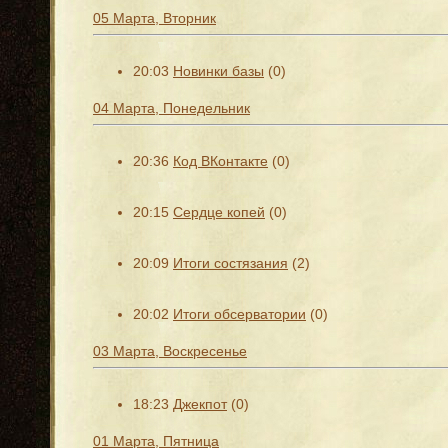
05 Марта, Вторник
20:03
Новинки базы
(0)
04 Марта, Понедельник
20:36
Код ВКонтакте
(0)
20:15
Сердце копей
(0)
20:09
Итоги состязания
(2)
20:02
Итоги обсерватории
(0)
03 Марта, Воскресенье
18:23
Джекпот
(0)
01 Марта, Пятница