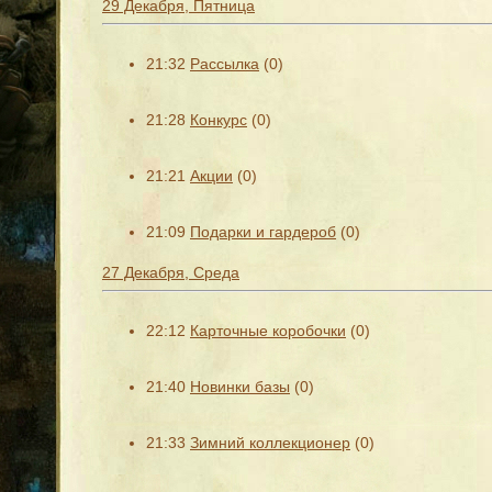
29 Декабря, Пятница
21:32
Рассылка
(0)
21:28
Конкурс
(0)
21:21
Акции
(0)
21:09
Подарки и гардероб
(0)
27 Декабря, Среда
22:12
Карточные коробочки
(0)
21:40
Новинки базы
(0)
21:33
Зимний коллекционер
(0)