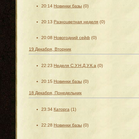
20:14
Новинки базы
(0)
20:13
Разноцветная неделя
(0)
20:08
Новогодний сейф
(0)
19 Декабря, Вторник
22:23
Неделя С.У.Н.Д.У.К.а
(0)
20:15
Новинки базы
(0)
18 Декабря, Понедельник
23:34
Каторга
(1)
22:28
Новинки базы
(0)