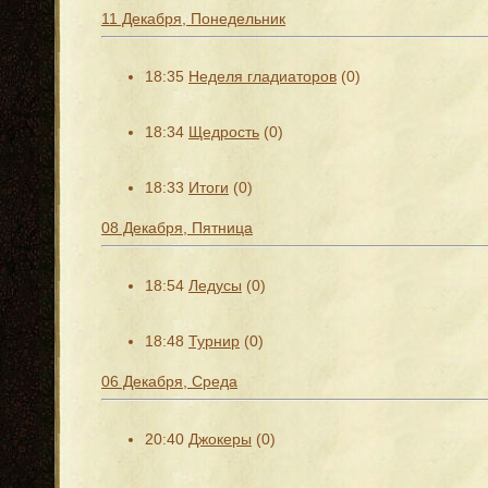
11 Декабря, Понедельник
18:35
Неделя гладиаторов
(0)
18:34
Щедрость
(0)
18:33
Итоги
(0)
08 Декабря, Пятница
18:54
Ледусы
(0)
18:48
Турнир
(0)
06 Декабря, Среда
20:40
Джокеры
(0)