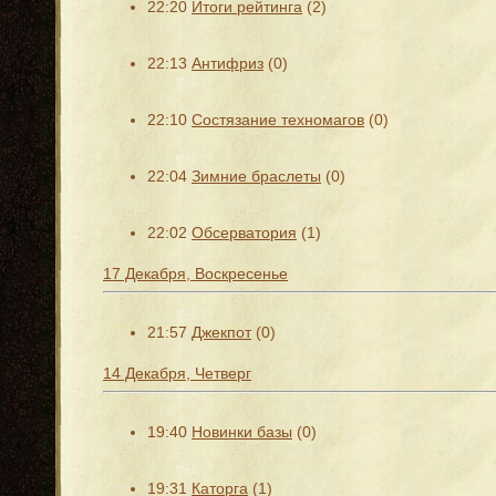
22:20
Итоги рейтинга
(2)
22:13
Антифриз
(0)
22:10
Состязание техномагов
(0)
22:04
Зимние браслеты
(0)
22:02
Обсерватория
(1)
17 Декабря, Воскресенье
21:57
Джекпот
(0)
14 Декабря, Четверг
19:40
Новинки базы
(0)
19:31
Каторга
(1)