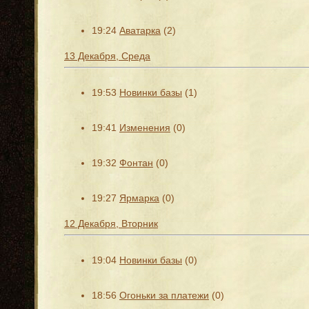
19:24
Аватарка
(2)
13 Декабря, Среда
19:53
Новинки базы
(1)
19:41
Изменения
(0)
19:32
Фонтан
(0)
19:27
Ярмарка
(0)
12 Декабря, Вторник
19:04
Новинки базы
(0)
18:56
Огоньки за платежи
(0)