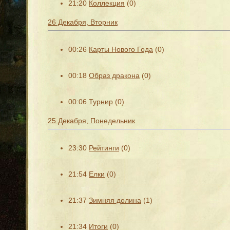
21:20
Коллекция
(0)
26 Декабря, Вторник
00:26
Карты Нового Года
(0)
00:18
Образ дракона
(0)
00:06
Турнир
(0)
25 Декабря, Понедельник
23:30
Рейтинги
(0)
21:54
Елки
(0)
21:37
Зимняя долина
(1)
21:34
Итоги
(0)