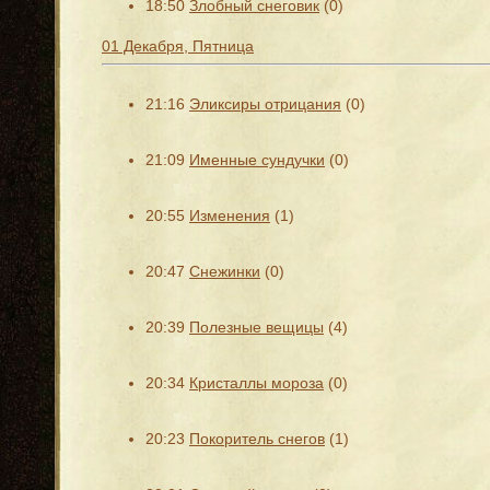
18:50
Злобный снеговик
(0)
01 Декабря, Пятница
21:16
Эликсиры отрицания
(0)
21:09
Именные сундучки
(0)
20:55
Изменения
(1)
20:47
Снежинки
(0)
20:39
Полезные вещицы
(4)
20:34
Кристаллы мороза
(0)
20:23
Покоритель снегов
(1)