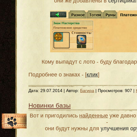
они же добавлены в
сертифика
Кому выпадут с лото - буду благодар
Подробнее о знаках - [
клик
]
Дата:
29.07.2014
| Автор:
Багира
| Просмотров: 907 |
Новинки базы
Вот и пригодились
найденные
уже давно 
-
они будут нужны для
улучшения ор