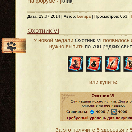
На форуме - [
клик
]
Дата:
29.07.2014
| Автор:
Багира
| Просмотров: 663 |
Охотник VI
У новой медали
Охотник VI
появилось 
нужно выпить
по 700 редких сви
или купить:
За это получите 5 здоровья и 