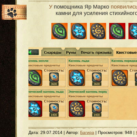
У
помощника Яр Марко
появились
камни для усиления стихийног
Дата:
29.07.2014
| Автор:
Багира
| Просмотров: 948 |