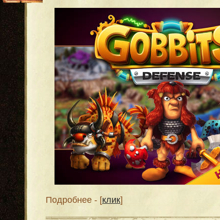
Подробнее - [
клик
]