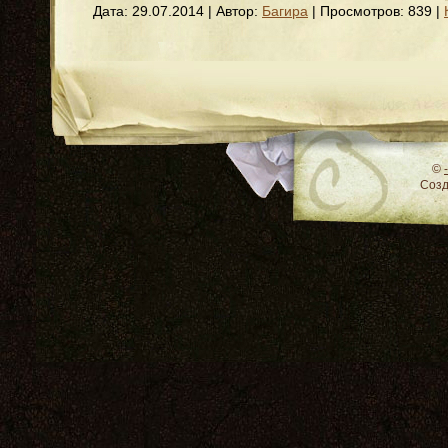
Дата:
29.07.2014
| Автор:
Багира
| Просмотров: 839 |
RSS
©
Соз