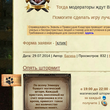
Тогда
модераторы ждут В
Помогите сделать игру луч
Форма заявки - [
клик
]
Дата:
29.07.2014
| Автор:
Багира
| Просмотров: 832 |
Опять штормит
с 19:00 до 22:00
магический шторм
за каждый
получите 1
.