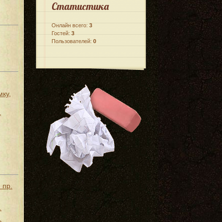
Статистика
Онлайн всего:
3
Гостей:
3
Пользователей:
0
мку,
,
 пр.
.
.