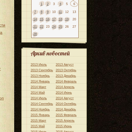
1
2
3
4
5
6
7
8
9
10
11
12
13
14
15
16
17
18
19
20
сти
21
22
23
24
25
26
27
да
28
Архив новостей
2013 Июль
2013 Август
г
2013 Сентябрь
2013 Октябрь
2013 Ноябрь
2013 Декабрь
2014 Январь
2014 Февраль
2014 Март
2014 Апрель
2014 Май
2014 Июнь
оп
2014 Июль
2014 Август
2014 Сентябрь
2014 Октябрь
2014 Ноябрь
2014 Декабрь
2015 Январь
2015 Февраль
2015 Март
2015 Апрель
2015 Май
2015 Июнь
2015 Июль
2015 Август