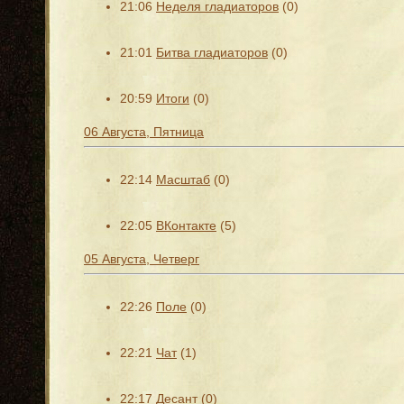
21:06
Неделя гладиаторов
(0)
21:01
Битва гладиаторов
(0)
20:59
Итоги
(0)
06 Августа, Пятница
22:14
Масштаб
(0)
22:05
ВКонтакте
(5)
05 Августа, Четверг
22:26
Поле
(0)
22:21
Чат
(1)
22:17
Десант
(0)