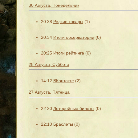
30 Августа, Понедельник
20:38
Редкие товары
(1)
20:34
Итоги обсерватории
(0)
20:25
Итоги рейтинга
(0)
28 Августа, Суббота
14:12
ВКонтакте
(2)
27 Августа, Пятница
22:20
Лотерейные билеты
(0)
22:10
Браслеты
(0)