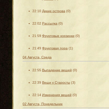
22:10
Дикие острова
(0)
22:02
Рассылка
(0)
21:59
Фруктовые корзинки
(0)
21:49
Фруктовая пора
(1)
04 Августа, Среда
22:55
Выпадение вещей
(0)
22:39
Вещи у Старосты
(3)
22:14
Изменения вещей
(0)
02 Августа, Понедельник