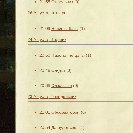
21:55
Отшельник
(0)
26 Августа, Четверг
21:09
Новинки базы
(1)
24 Августа, Вторник
20:50
Изменение цены
(1)
20:46
Скидка
(0)
20:38
Эксклюзив
(0)
23 Августа, Понедельник
21:01
Обсерватория
(0)
20:54
Да будет свет
(1)