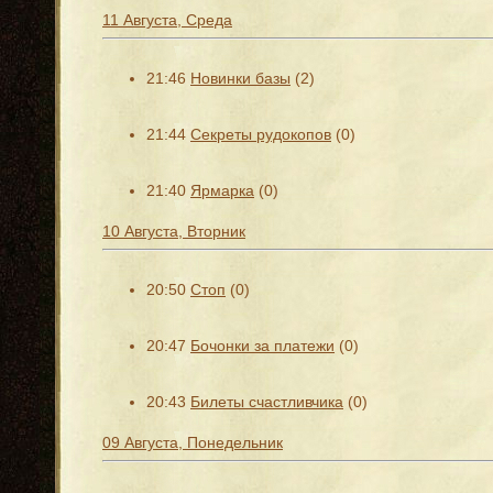
11 Августа, Среда
21:46
Новинки базы
(2)
21:44
Секреты рудокопов
(0)
21:40
Ярмарка
(0)
10 Августа, Вторник
20:50
Стоп
(0)
20:47
Бочонки за платежи
(0)
20:43
Билеты счастливчика
(0)
09 Августа, Понедельник