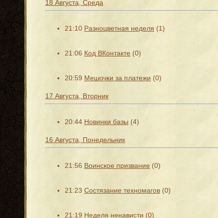
18 Августа, Среда
21:10
Разноцветная неделя
(1)
21:06
Код ВКонтакте
(0)
20:59
Мешочки за платежи
(0)
17 Августа, Вторник
20:44
Новинки базы
(4)
16 Августа, Понедельник
21:56
Воинское призвание
(0)
21:23
Состязание техномагов
(0)
21:19
Неделя ненависти
(0)