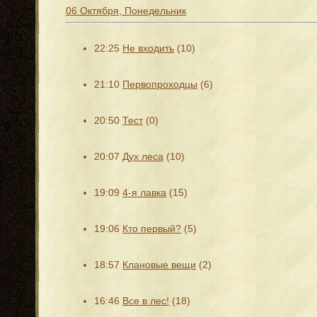
06 Октября, Понедельник
22:25
Не входить
(10)
21:10
Первопроходцы
(6)
20:50
Тест
(0)
20:07
Дух леса
(10)
19:09
4-я лавка
(15)
19:06
Кто первый?
(5)
18:57
Клановые вещи
(2)
16:46
Все в лес!
(18)