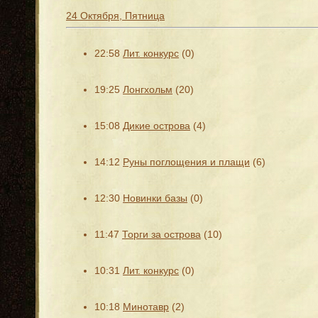
24 Октября, Пятница
22:58
Лит. конкурс
(0)
19:25
Лонгхольм
(20)
15:08
Дикие острова
(4)
14:12
Руны поглощения и плащи
(6)
12:30
Новинки базы
(0)
11:47
Торги за острова
(10)
10:31
Лит. конкурс
(0)
10:18
Минотавр
(2)