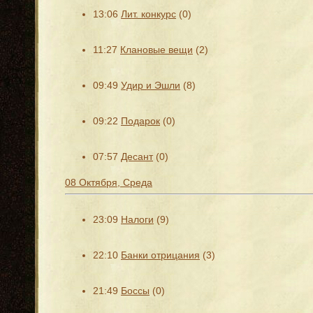
13:06
Лит. конкурс
(0)
11:27
Клановые вещи
(2)
09:49
Удир и Эшли
(8)
09:22
Подарок
(0)
07:57
Десант
(0)
08 Октября, Среда
23:09
Налоги
(9)
22:10
Банки отрицания
(3)
21:49
Боссы
(0)