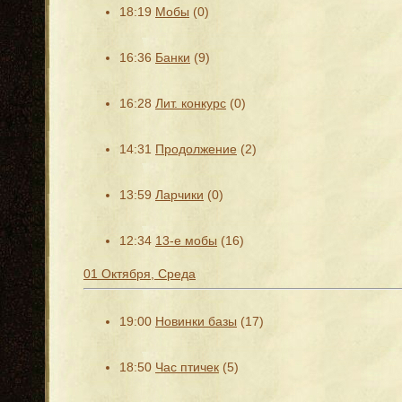
18:19
Мобы
(0)
16:36
Банки
(9)
16:28
Лит. конкурс
(0)
14:31
Продолжение
(2)
13:59
Ларчики
(0)
12:34
13-е мобы
(16)
01 Октября, Среда
19:00
Новинки базы
(17)
18:50
Час птичек
(5)