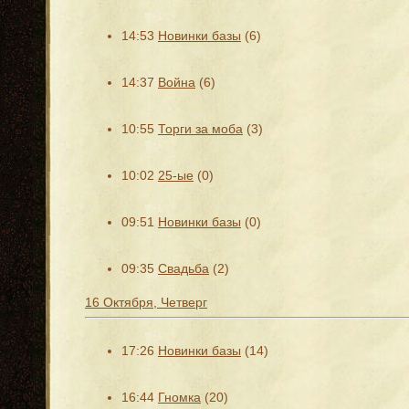
14:53
Новинки базы
(6)
14:37
Война
(6)
10:55
Торги за моба
(3)
10:02
25-ые
(0)
09:51
Новинки базы
(0)
09:35
Свадьба
(2)
16 Октября, Четверг
17:26
Новинки базы
(14)
16:44
Гномка
(20)