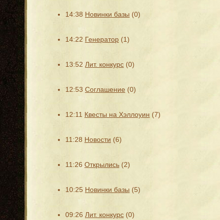
14:38
Новинки базы
(0)
14:22
Генератор
(1)
13:52
Лит. конкурс
(0)
12:53
Соглашение
(0)
12:11
Квесты на Хэллоуин
(7)
11:28
Новости
(6)
11:26
Открылись
(2)
10:25
Новинки базы
(5)
09:26
Лит. конкурс
(0)