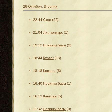
28 Октября, Вторник
22:44
Стоп
(22)
21:04
Лит. конкурс
(1)
19:12
Новинки базы
(2)
18:44
Кхатог
(13)
18:18
Ковчеги
(8)
16:40
Новинки базы
(1)
16:13
Капитан
(5)
11:32
Новинки базы
(0)