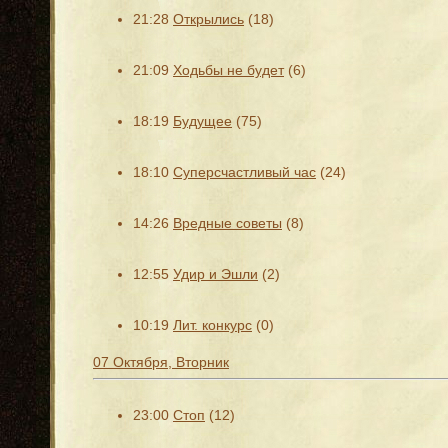
21:28
Открылись
(18)
21:09
Ходьбы не будет
(6)
18:19
Будущее
(75)
18:10
Суперсчастливый час
(24)
14:26
Вредные советы
(8)
12:55
Удир и Эшли
(2)
10:19
Лит. конкурс
(0)
07 Октября, Вторник
23:00
Стоп
(12)