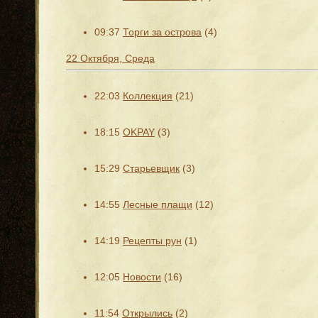
09:37
Торги за острова
(4)
22 Октября, Среда
22:03
Коллекция
(21)
18:15
OKPAY
(3)
15:29
Старьевщик
(3)
14:55
Лесные плащи
(12)
14:19
Рецепты рун
(1)
12:05
Новости
(16)
11:54
Открылись
(2)