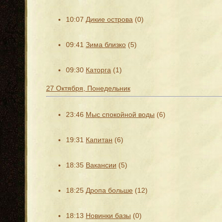
10:07
Дикие острова
(0)
09:41
Зима близко
(5)
09:30
Каторга
(1)
27 Октября, Понедельник
23:46
Мыс спокойной воды
(6)
19:31
Капитан
(6)
18:35
Вакансии
(5)
18:25
Дропа больше
(12)
18:13
Новинки базы
(0)