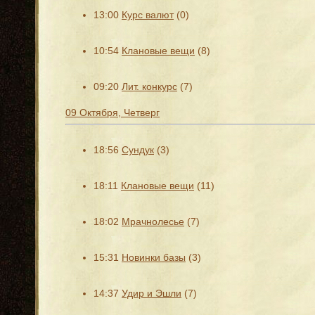
13:00
Курс валют
(0)
10:54
Клановые вещи
(8)
09:20
Лит. конкурс
(7)
09 Октября, Четверг
18:56
Сундук
(3)
18:11
Клановые вещи
(11)
18:02
Мрачнолесье
(7)
15:31
Новинки базы
(3)
14:37
Удир и Эшли
(7)