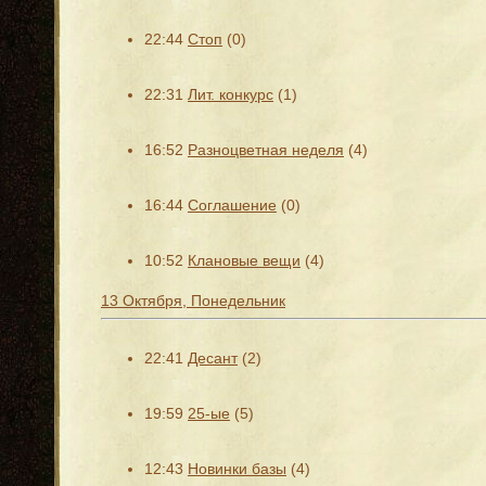
22:44
Стоп
(0)
22:31
Лит. конкурс
(1)
16:52
Разноцветная неделя
(4)
16:44
Соглашение
(0)
10:52
Клановые вещи
(4)
13 Октября, Понедельник
22:41
Десант
(2)
19:59
25-ые
(5)
12:43
Новинки базы
(4)