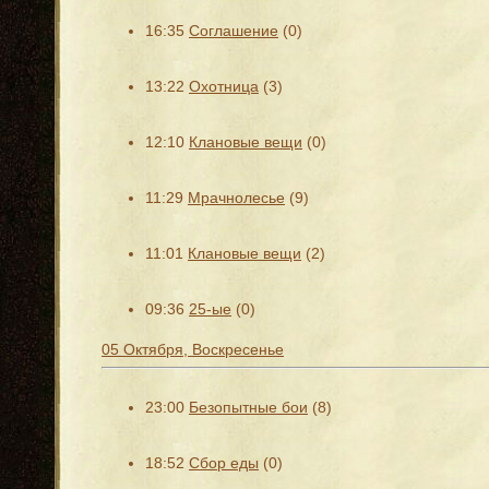
16:35
Соглашение
(0)
13:22
Охотница
(3)
12:10
Клановые вещи
(0)
11:29
Мрачнолесье
(9)
11:01
Клановые вещи
(2)
09:36
25-ые
(0)
05 Октября, Воскресенье
23:00
Безопытные бои
(8)
18:52
Сбор еды
(0)