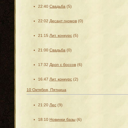
22:40
Свадьба
(5)
22:02
Десант гномов
(0)
21:15
Лит. конкурс
(5)
21:00
Свадьба
(0)
17:32
Дроп с боссов
(6)
16:47
Лит. конкурс
(2)
10 Октября, Пятница
21:20
Лес
(9)
18:10
Новинки базы
(6)