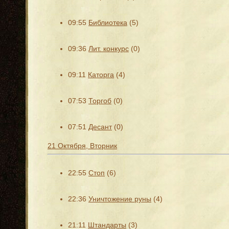
09:55
Библиотека
(5)
09:36
Лит. конкурс
(0)
09:11
Каторга
(4)
07:53
Торгоб
(0)
07:51
Десант
(0)
21 Октября, Вторник
22:55
Стоп
(6)
22:36
Уничтожение руны
(4)
21:11
Штандарты
(3)