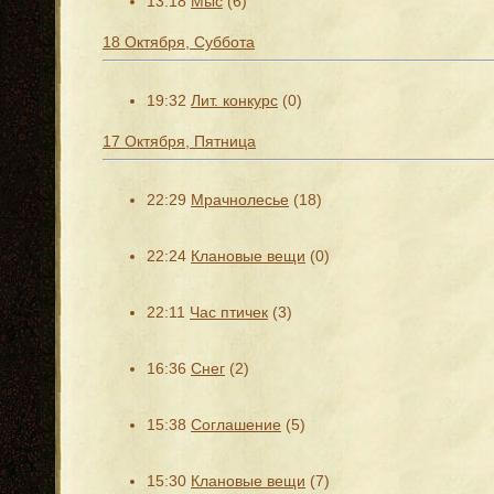
13:18
Мыс
(6)
18 Октября, Суббота
19:32
Лит. конкурс
(0)
17 Октября, Пятница
22:29
Мрачнолесье
(18)
22:24
Клановые вещи
(0)
22:11
Час птичек
(3)
16:36
Снег
(2)
15:38
Соглашение
(5)
15:30
Клановые вещи
(7)