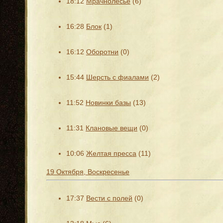
18:12
Мрачнолесье
(6)
16:28
Блок
(1)
16:12
Оборотни
(0)
15:44
Шерсть с фиалами
(2)
11:52
Новинки базы
(13)
11:31
Клановые вещи
(0)
10:06
Желтая пресса
(11)
19 Октября, Воскресенье
17:37
Вести с полей
(0)