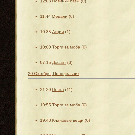
12:03
Новинки базы
(0)
11:44
Медали
(6)
10:35
Акции
(1)
10:00
Торги за моба
(0)
07:15
Десант
(3)
20 Октября, Понедельник
21:20
Почта
(11)
19:55
Торги за моба
(0)
19:48
Клановые вещи
(0)