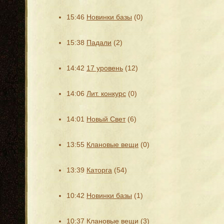
15:46
Новинки базы
(0)
15:38
Падали
(2)
14:42
17 уровень
(12)
14:06
Лит. конкурс
(0)
14:01
Новый Свет
(6)
13:55
Клановые вещи
(0)
13:39
Каторга
(54)
10:42
Новинки базы
(1)
10:37
Клановые вещи
(3)