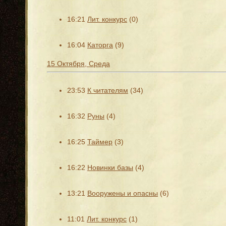
16:21
Лит. конкурс
(0)
16:04
Каторга
(9)
15 Октября, Среда
23:53
К читателям
(34)
16:32
Руны
(4)
16:25
Таймер
(3)
16:22
Новинки базы
(4)
13:21
Вооружены и опасны
(6)
11:01
Лит. конкурс
(1)