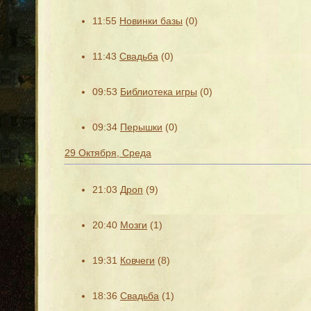
11:55
Новинки базы
(0)
11:43
Свадьба
(0)
09:53
Библиотека игры
(0)
09:34
Перышки
(0)
29 Октября, Среда
21:03
Дроп
(9)
20:40
Мозги
(1)
19:31
Ковчеги
(8)
18:36
Свадьба
(1)