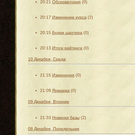
20:21
Обсерватория
(0)
20:17
Изменение курса
(2)
20:15
Будни шахтера
(0)
20:13
Итоги рейтинга
(0)
10 Декабря, Среда
21:15
Изменения
(0)
21:09
Ярмарка
(0)
09 Декабря, Вторник
21:33
Новинки базы
(2)
08 Декабря, Понедельник