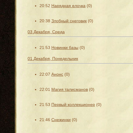
20:52
Нарядная елочка
(0)
20:38
Злобный снеговик
(0)
03 Декабря, Среда
21:53
Новинки базы
(0)
01 Декабря, Понедельник
22:07
Анонс
(0)
22:01
Магия талисманов
(0)
21:53
Первый коллекционер
(0)
21:46
Снежинки
(0)