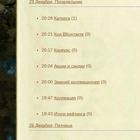
29 Декабря, Понедельник
20:28
Каторга
(1)
20:21
Код ВКонтакте
(0)
20:17
Конкурс
(0)
20:04
Акции и скидки
(0)
20:00
Зимний коллекционер
(0)
19:47
Коллекция
(0)
19:43
Итоги рейтинга
(0)
26 Декабря, Пятница