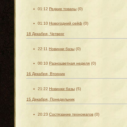
01:12
Редкие товары
(0)
01:10
Новогодний сейф
(0)
18 Декабря, Четверг
22:11
Новинки базы
(0)
00:10
Разноцветная неделя
(0)
16 Декабря, Вторник
21:22
Новинки базы
(5)
15 Декабря, Понедельник
20:23
Состязание техномагов
(0)