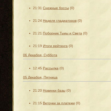
21:31
Снежные боссы
(0)
21:24
Неделя гладиаторов
(0)
21:21
Поборник Тьмы и Света
(0)
21:19
Итоги рейтинга
(0)
06 Декабря, Суббота
12:45
Рассылка
(0)
05 Декабря, Пятница
21:20
Новинки базы
(0)
21:15
Веточки за платежи
(0)