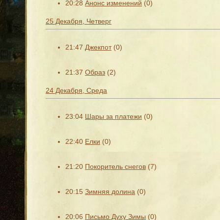
20:28
Анонс изменений
(0)
25 Декабря, Четверг
21:47
Джекпот
(0)
21:37
Образ
(2)
24 Декабря, Среда
23:04
Шары за платежи
(0)
22:40
Елки
(0)
21:20
Покоритель снегов
(7)
20:15
Зимняя долина
(0)
20:06
Письмо Духу Зимы
(0)