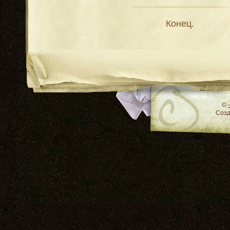
Конец.
RSS
©
Соз