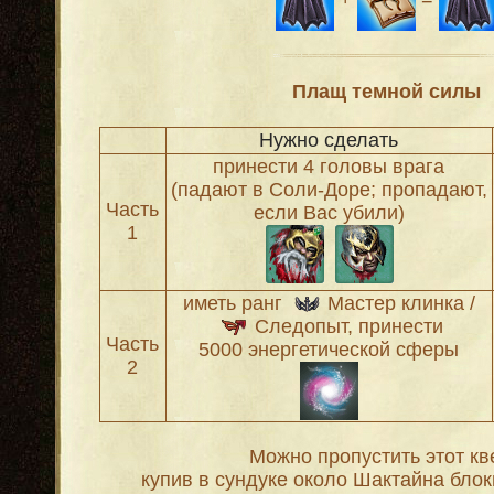
Плащ темной силы
Нужно сделать
принести 4 головы врага
(падают в Соли-Доре; пропадают,
Часть
если Вас убили)
1
иметь ранг
Мастер клинка /
Следопыт, принести
Часть
5000 энергетической сферы
2
Можно пропустить этот кве
купив в сундуке около Шактайна блок