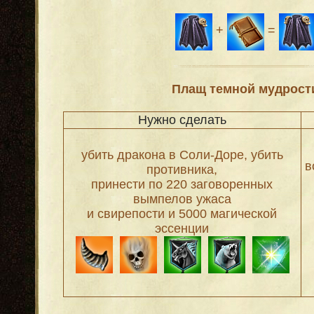
+
=
Плащ темной мудрост
Нужно сделать
убить дракона в Соли-Доре, убить
в
противника,
принести по 220 заговоренных
вымпелов ужаса
и свирепости и 5000 магической
эссенции