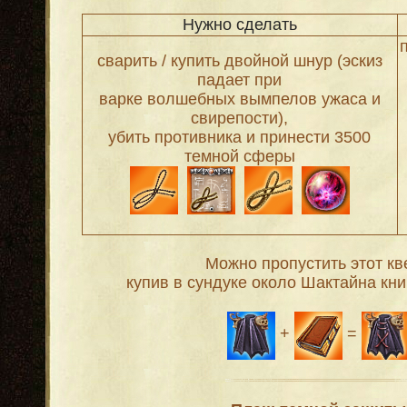
Нужно сделать
сварить / купить двойной шнур (эскиз
падает при
варке волшебных вымпелов ужаса и
свирепости),
убить противника и принести 3500
темной сферы
Можно пропустить этот кве
купив в сундуке около Шактайна кни
+
=