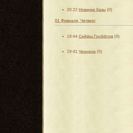
20:22
Новинки базы
(0)
01 Февраля, Четверг
19:44
Сейфы Гробфтов
(0)
19:41
Чернила
(0)