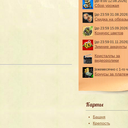
[до 8:00 12.08.2026]
Сбор урожая
[до 23:59 31.08.2026
Скидка на образ
[до 23:59 15.09.2026
Конкурс цветов
[до 23:59 01.11.2026
Зимние аккаунты
Кристаллы за
видеоролики
[ежемесячно с 1-го ч
Бонусы за плате
Карты
Башня
Крепость