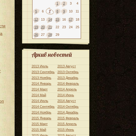
1
2
3
4
5
6
7
8
9
10
11
12
13
14
15
16
17
18
сти
19
20
21
22
23
24
25
да
26
27
28
29
Архив новостей
2013 Июль
2013 Август
г
2013 Сентябрь
2013 Октябрь
2013 Ноябрь
2013 Декабрь
2014 Январь
2014 Февраль
2014 Март
2014 Апрель
2014 Май
2014 Июнь
оп
2014 Июль
2014 Август
2014 Сентябрь
2014 Октябрь
2014 Ноябрь
2014 Декабрь
2015 Январь
2015 Февраль
2015 Март
2015 Апрель
2015 Май
2015 Июнь
2015 Июль
2015 Август