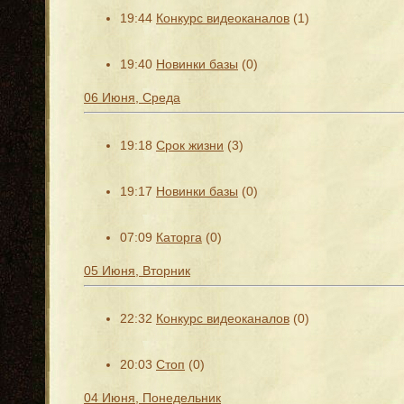
19:44
Конкурс видеоканалов
(1)
19:40
Новинки базы
(0)
06 Июня, Среда
19:18
Срок жизни
(3)
19:17
Новинки базы
(0)
07:09
Каторга
(0)
05 Июня, Вторник
22:32
Конкурс видеоканалов
(0)
20:03
Стоп
(0)
04 Июня, Понедельник