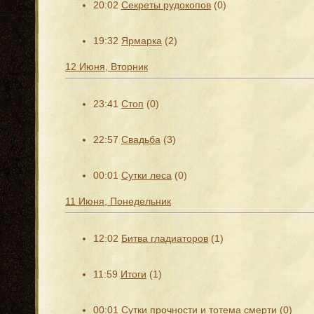
20:02
Секреты рудокопов
(0)
19:32
Ярмарка
(2)
12 Июня, Вторник
23:41
Стоп
(0)
22:57
Свадьба
(3)
00:01
Сутки леса
(0)
11 Июня, Понедельник
12:02
Битва гладиаторов
(1)
11:59
Итоги
(1)
00:01
Сутки прочности и тотема смерти
(0)