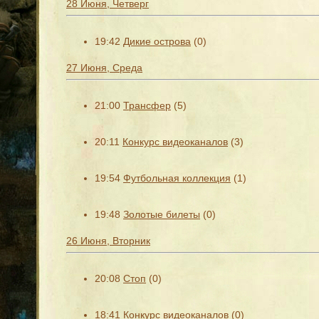
28 Июня, Четверг
19:42
Дикие острова
(0)
27 Июня, Среда
21:00
Трансфер
(5)
20:11
Конкурс видеоканалов
(3)
19:54
Футбольная коллекция
(1)
19:48
Золотые билеты
(0)
26 Июня, Вторник
20:08
Стоп
(0)
18:41
Конкурс видеоканалов
(0)