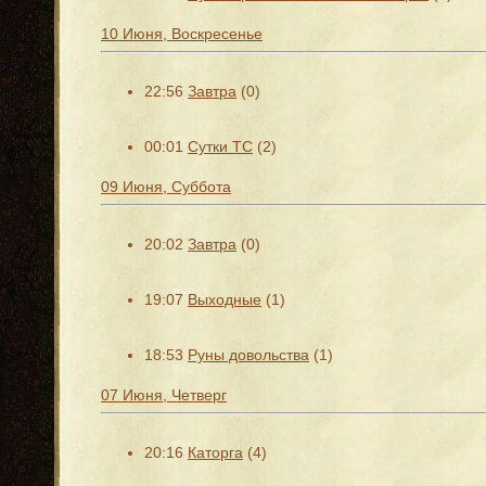
10 Июня, Воскресенье
22:56
Завтра
(0)
00:01
Сутки ТС
(2)
09 Июня, Суббота
20:02
Завтра
(0)
19:07
Выходные
(1)
18:53
Руны довольства
(1)
07 Июня, Четверг
20:16
Каторга
(4)