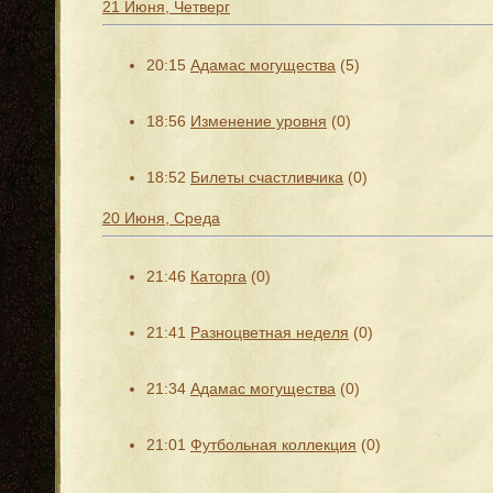
21 Июня, Четверг
20:15
Адамас могущества
(5)
18:56
Изменение уровня
(0)
18:52
Билеты счастливчика
(0)
20 Июня, Среда
21:46
Каторга
(0)
21:41
Разноцветная неделя
(0)
21:34
Адамас могущества
(0)
21:01
Футбольная коллекция
(0)