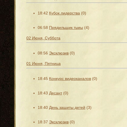
18:42
Кубок лидерства
(0)
06:58
Прядильщик тьмы
(4)
02 Июня, Суббота
08:56
Эксклюзив
(0)
01 Июня, Пятница
18:45
Конкурс видеоканалов
(0)
18:43
Десант
(0)
18:40
День защиты детей
(3)
18:37
Эксклюзив
(0)