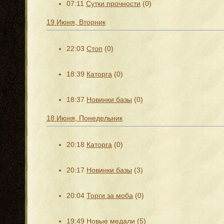
07:11
Сутки прочности
(0)
19 Июня, Вторник
22:03
Стоп
(0)
18:39
Каторга
(0)
18:37
Новинки базы
(0)
18 Июня, Понедельник
20:18
Каторга
(0)
20:17
Новинки базы
(3)
20:04
Торги за моба
(0)
19:49
Новые медали
(5)