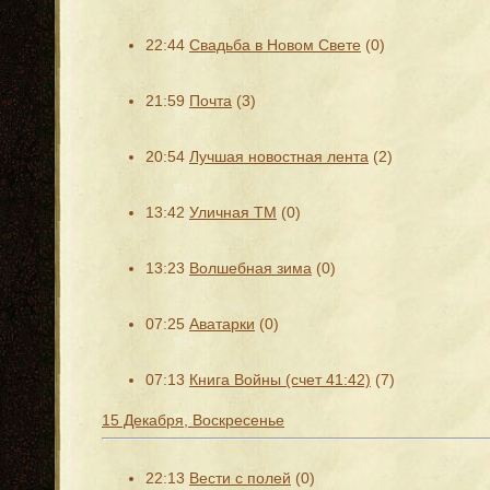
22:44
Свадьба в Новом Свете
(0)
21:59
Почта
(3)
20:54
Лучшая новостная лента
(2)
13:42
Уличная ТМ
(0)
13:23
Волшебная зима
(0)
07:25
Аватарки
(0)
07:13
Книга Войны (счет 41:42)
(7)
15 Декабря, Воскресенье
22:13
Вести с полей
(0)