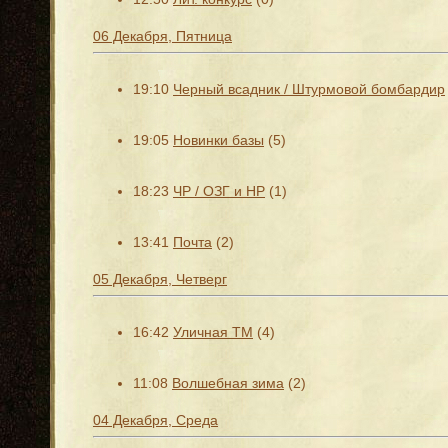
06 Декабря, Пятница
19:10
Черный всадник / Штурмовой бомбардир
19:05
Новинки базы
(5)
18:23
ЧР / ОЗГ и НР
(1)
13:41
Почта
(2)
05 Декабря, Четверг
16:42
Уличная ТМ
(4)
11:08
Волшебная зима
(2)
04 Декабря, Среда