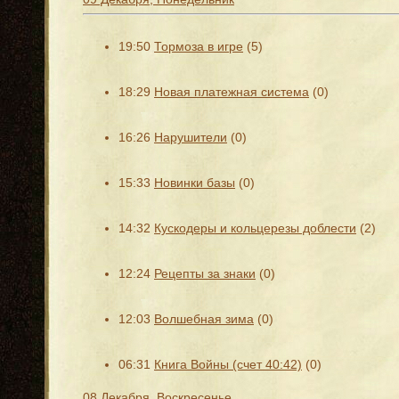
19:50
Тормоза в игре
(5)
18:29
Новая платежная система
(0)
16:26
Нарушители
(0)
15:33
Новинки базы
(0)
14:32
Кускодеры и кольцерезы доблести
(2)
12:24
Рецепты за знаки
(0)
12:03
Волшебная зима
(0)
06:31
Книга Войны (счет 40:42)
(0)
08 Декабря, Воскресенье