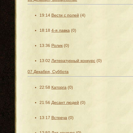
19:14
Вести с полей
(4)
18:18
4-я лавка
(0)
13:36
Ролик
(0)
13:02
Литературный конкурс
(0)
07 Декабря, Суббота
22:58
Каторга
(0)
21:56
Десант людей
(0)
13:17
Встреча
(0)
12:50
Лит. конкурс
(0)