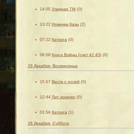
14:05
Уличная ТМ
(0)
13:22
Новинки базы
(2)
07:22
Каторга
(0)
06:58
Книга Войны (счет 42:43)
(0)
29 Декабря, Воскресенье
15:57
Вести с полей
(0)
12:44
Лит. конкурс
(0)
01:56
Каторга
(1)
28 Декабря, Суббота