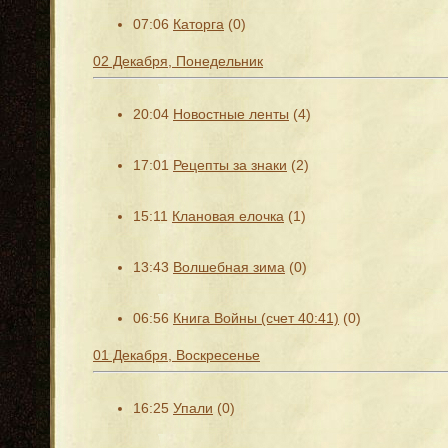
07:06
Каторга
(0)
02 Декабря, Понедельник
20:04
Новостные ленты
(4)
17:01
Рецепты за знаки
(2)
15:11
Клановая елочка
(1)
13:43
Волшебная зима
(0)
06:56
Книга Войны (счет 40:41)
(0)
01 Декабря, Воскресенье
16:25
Упали
(0)