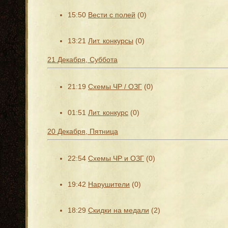
15:50
Вести с полей
(0)
13:21
Лит. конкурсы
(0)
21 Декабря, Суббота
21:19
Схемы ЧР / ОЗГ
(0)
01:51
Лит. конкурс
(0)
20 Декабря, Пятница
22:54
Схемы ЧР и ОЗГ
(0)
19:42
Нарушители
(0)
18:29
Скидки на медали
(2)