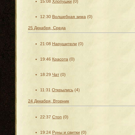
15:08
Хлопушки
(0)
12:30
Волшебная зима
(0)
25 Декабря, Среда
21:08
Нарушители
(0)
19:46
Красота
(0)
18:29
Чат
(0)
11:31
Открылись
(4)
24 Декабря, Вторник
22:37
Стоп
(0)
19:24
Руны и свитки
(0)