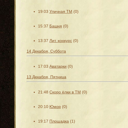
19:03
Уличная ТМ
(0)
15:37
Башня
(0)
13:37
Лит. конкурс
(0)
14 Декабря, Суббота
17:03
Аватарки
(0)
13 Декабря, Пятница
21:48
Скоро ёлки в ТМ
(0)
20:10
Юмор
(0)
19:17
Площадка
(1)