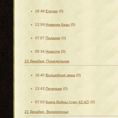
18:48
Елочки
(0)
12:59
Новинки базы
(0)
07:07
Подарки
(0)
00:34
Новости
(0)
23 Декабря, Понедельник
16:40
Волшебная зима
(0)
13:43
Печеньки
(0)
07:03
Книга Войны (счет 42:42)
(0)
22 Декабря, Воскресенье