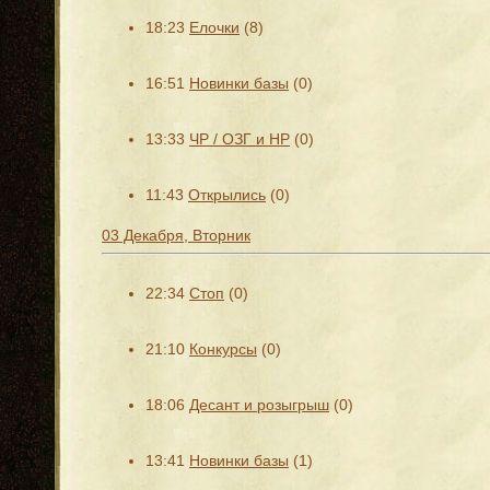
18:23
Елочки
(8)
16:51
Новинки базы
(0)
13:33
ЧР / ОЗГ и НР
(0)
11:43
Открылись
(0)
03 Декабря, Вторник
22:34
Стоп
(0)
21:10
Конкурсы
(0)
18:06
Десант и розыгрыш
(0)
13:41
Новинки базы
(1)