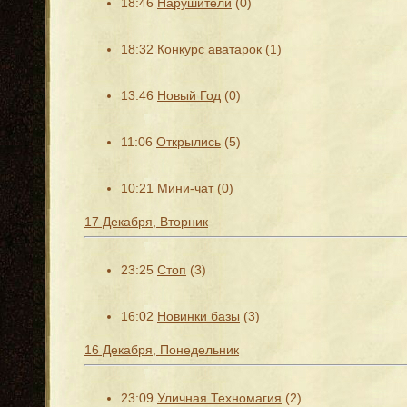
18:46
Нарушители
(0)
18:32
Конкурс аватарок
(1)
13:46
Новый Год
(0)
11:06
Открылись
(5)
10:21
Мини-чат
(0)
17 Декабря, Вторник
23:25
Стоп
(3)
16:02
Новинки базы
(3)
16 Декабря, Понедельник
23:09
Уличная Техномагия
(2)