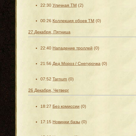
22:30
Уличная ТМ
(2)
00:26
Коллекция обоев ТМ
(0)
27 Декабря, Пятница
22:40
Нападение троллей
(0)
21:56
Дед Мороз / Снегурочка
(0)
07:52
Tarnum
(0)
26 Декабря, Четверг
18:27
Без комиссии
(0)
17:15
Новинки базы
(0)