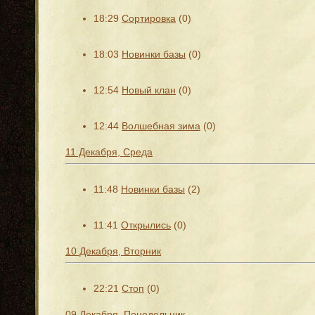
18:29
Сортировка
(0)
18:03
Новинки базы
(0)
12:54
Новый клан
(0)
12:44
Волшебная зима
(0)
11 Декабря, Среда
11:48
Новинки базы
(2)
11:41
Открылись
(0)
10 Декабря, Вторник
22:21
Стоп
(0)
09 Декабря, Понедельник