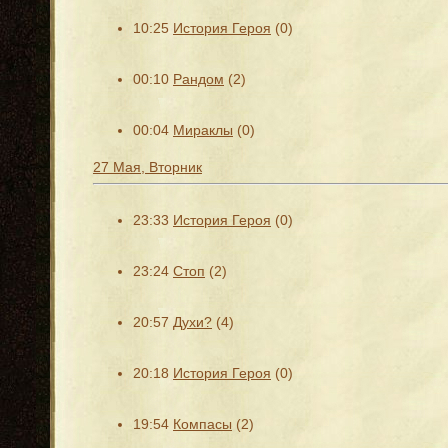
10:25
История Героя
(0)
00:10
Рандом
(2)
00:04
Мираклы
(0)
27 Мая, Вторник
23:33
История Героя
(0)
23:24
Стоп
(2)
20:57
Духи?
(4)
20:18
История Героя
(0)
19:54
Компасы
(2)