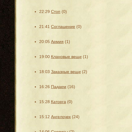
22:29
Стоп
(0)
21:41
Соглашение
(0)
20:05
Армия
(1)
19:00
Клановые вещи
(1)
18:03
Заказные вещи
(2)
16:26
Падаем
(16)
15:28
Каторга
(0)
15:12
Ангелочек
(24)
14:06
Сервисы
(2)