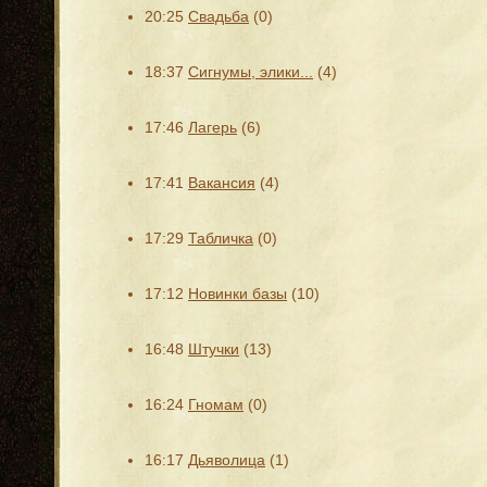
20:25
Свадьба
(0)
18:37
Сигнумы, элики...
(4)
17:46
Лагерь
(6)
17:41
Вакансия
(4)
17:29
Табличка
(0)
17:12
Новинки базы
(10)
16:48
Штучки
(13)
16:24
Гномам
(0)
16:17
Дьяволица
(1)