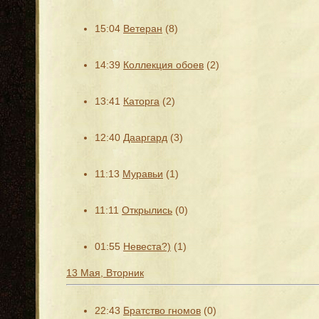
15:04
Ветеран
(8)
14:39
Коллекция обоев
(2)
13:41
Каторга
(2)
12:40
Дааргард
(3)
11:13
Муравьи
(1)
11:11
Открылись
(0)
01:55
Невеста?)
(1)
13 Мая, Вторник
22:43
Братство гномов
(0)