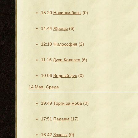
15:20
Новинки базы
(0)
14:44
Жрецы
(6)
12:19
Философия
(2)
11:16
Духи Колизея
(6)
10:06
Водный дух
(0)
14 Мая, Среда
19:49
Торги за моба
(0)
17:51
Падаем
(17)
16:42
Заказы
(0)