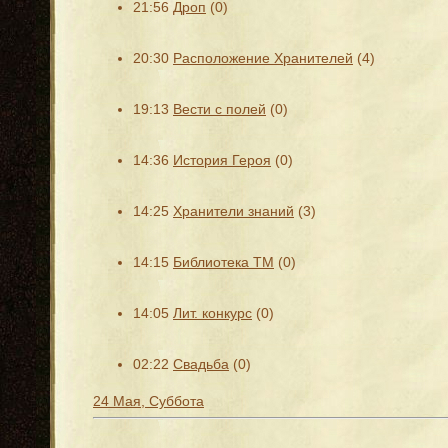
21:56
Дроп
(0)
20:30
Расположение Хранителей
(4)
19:13
Вести с полей
(0)
14:36
История Героя
(0)
14:25
Хранители знаний
(3)
14:15
Библиотека ТМ
(0)
14:05
Лит. конкурс
(0)
02:22
Свадьба
(0)
24 Мая, Суббота