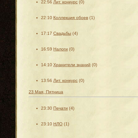
22:56
Лит. конкурс
(0)
22:10
Коллекция обоев
(1)
17:17
Свадьбы
(4)
16:59
Налоги
(0)
14:10
Хранители знаний
(0)
13:56
Лит. конкурс
(0)
23 Мая, Пятница
23:30
Печати
(4)
23:10
НЛО
(1)