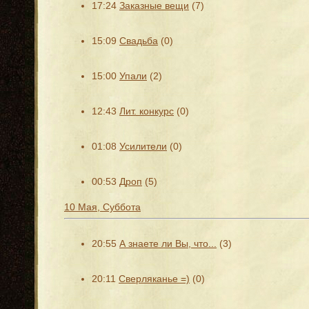
17:24
Заказные вещи
(7)
15:09
Свадьба
(0)
15:00
Упали
(2)
12:43
Лит. конкурс
(0)
01:08
Усилители
(0)
00:53
Дроп
(5)
10 Мая, Суббота
20:55
А знаете ли Вы, что...
(3)
20:11
Сверляканье =)
(0)