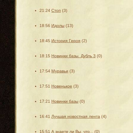
21:24
Стоп
(3)
18:56
Идолы
(13)
18:45
История Героя
(2)
18:15
Новинки базы. Дубль 3
(0)
17:54
Муравьи
(3)
17:51
Новенькое
(3)
17:21
Новинки базы
(0)
16:41
Лучшая новостная лента
(4)
15:51
А знаете ли Вы, что...
(0)