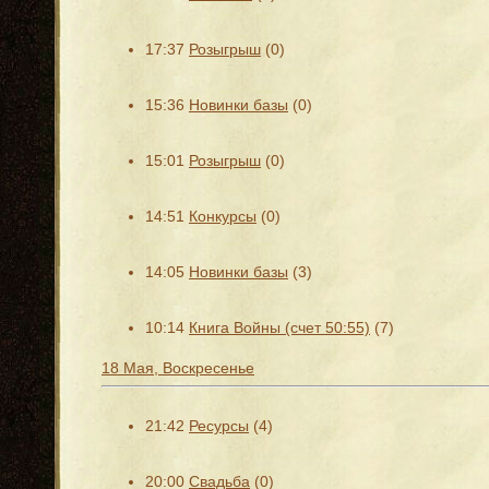
17:37
Розыгрыш
(0)
15:36
Новинки базы
(0)
15:01
Розыгрыш
(0)
14:51
Конкурсы
(0)
14:05
Новинки базы
(3)
10:14
Книга Войны (счет 50:55)
(7)
18 Мая, Воскресенье
21:42
Ресурсы
(4)
20:00
Свадьба
(0)