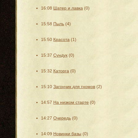
16:08
Шатер и лавка
(0)
15:58
Пыль
(4)
15:50
Красота
(1)
15:37
Сундук
(0)
15:32
Каторга
(0)
15:10
Загончик для гномов
(2)
14:57
На низком старте
(0)
14:27
Очередь
(0)
14:09
Новинки базы
(0)