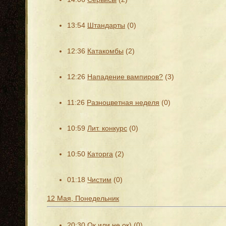
13:54
Штандарты
(0)
12:36
Катакомбы
(2)
12:26
Нападение вампиров?
(3)
11:26
Разноцветная неделя
(0)
10:59
Лит. конкурс
(0)
10:50
Каторга
(2)
01:18
Чистим
(0)
12 Мая, Понедельник
20:30
Ок или не ок)
(0)