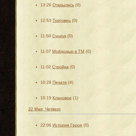
13:26
Открылись
(0)
12:53
Торговец
(0)
11:50
Сундук
(0)
11:07
Мойдодыр в ТМ
(0)
11:02
Стройка
(0)
10:28
Печати
(4)
10:19
Клановое
(1)
22 Мая, Четверг
22:06
История Героя
(0)