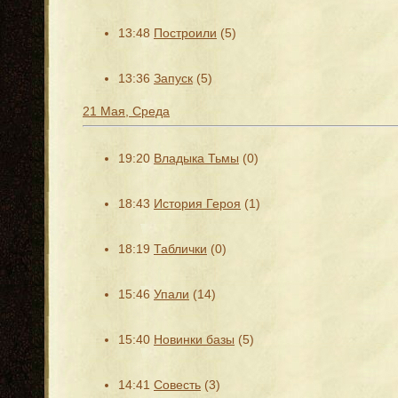
13:48
Построили
(5)
13:36
Запуск
(5)
21 Мая, Среда
19:20
Владыка Тьмы
(0)
18:43
История Героя
(1)
18:19
Таблички
(0)
15:46
Упали
(14)
15:40
Новинки базы
(5)
14:41
Совесть
(3)