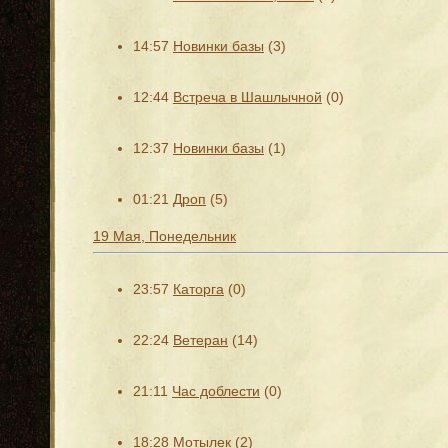
14:57
Новинки базы
(3)
12:44
Встреча в Шашлычной
(0)
12:37
Новинки базы
(1)
01:21
Дроп
(5)
19 Мая, Понедельник
23:57
Каторга
(0)
22:24
Ветеран
(14)
21:11
Час доблести
(0)
18:28
Мотылек
(2)