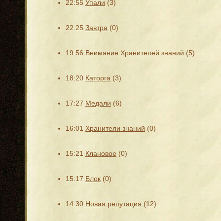
22:55
Упали
(3)
22:25
Завтра
(0)
19:56
Внимание Хранителей знаний
(5)
18:20
Каторга
(3)
17:27
Медали
(6)
16:01
Хранители знаний
(0)
15:21
Клановое
(0)
15:17
Блок
(0)
14:30
Новая репутация
(12)