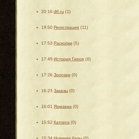
20:16
dtf.ru
(1)
19:50
Регистрация
(11)
17:53
Раскопки
(5)
17:49
История Героя
(0)
17:26
Зоопарк
(0)
16:23
Заказы
(0)
16:01
Ярмарка
(0)
15:52
Каторга
(0)
15:34
Новинки базы
(0)