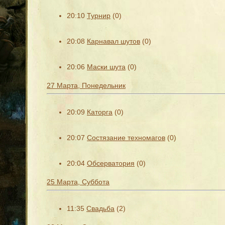
20:10
Турнир
(0)
20:08
Карнавал шутов
(0)
20:06
Маски шута
(0)
27 Марта, Понедельник
20:09
Каторга
(0)
20:07
Состязание техномагов
(0)
20:04
Обсерватория
(0)
25 Марта, Суббота
11:35
Свадьба
(2)