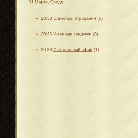
01 Марта, Среда
20:39
Эликсиры отрицания
(0)
20:36
Именные сундучки
(0)
20:33
Светоносный эфир
(1)