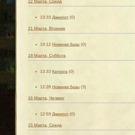
22 Марта, Среда
23:33
Джекпот
(0)
21 Марта, Вторник
19:12
Новинки базы
(0)
18 Марта, Суббота
13:33
Каторга
(0)
12:28
Новинки базы
(3)
16 Марта, Четверг
12:59
Джекпот
(0)
15 Марта, Среда