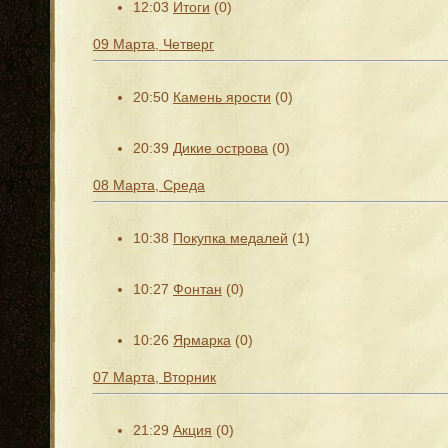
12:03
Итоги
(0)
09 Марта, Четверг
20:50
Камень ярости
(0)
20:39
Дикие острова
(0)
08 Марта, Среда
10:38
Покупка медалей
(1)
10:27
Фонтан
(0)
10:26
Ярмарка
(0)
07 Марта, Вторник
21:29
Акция
(0)