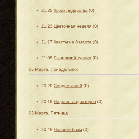
21:25
Кубок лидерства
(0)
21:23
Цветочная неделя
(0)
21:17
Квесты на 8 марта
(0)
21:09
Рыцарский турнир
(0)
06 Марта, Понедельник
20:20
Сердце копей
(0)
20:18
Неделя гладиаторов
(0)
03 Марта, Пятница
20:46
Новинки базы
(0)