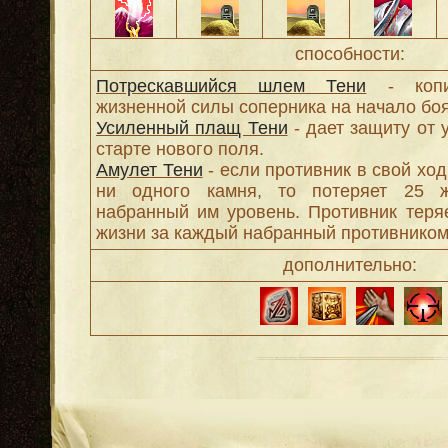
способности:
Потрескавшийся шлем Тени
- копир
жизненной силы соперника на начало боя
Усиленный плащ Тени
- дает защиту от 
старте нового поля.
Амулет Тени
- если противник в свой ход
ни одного камня, то потеряет 25 
набранный им уровень. Противник тер
жизни за каждый набранный противником 
дополнительно: