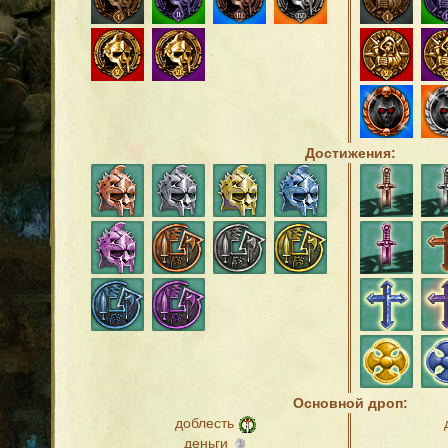
Достижения:
Основной дроп:
доблесть
деньги