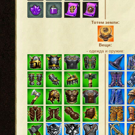
Тотем земли:
Вещи:
- одежда и оружие: