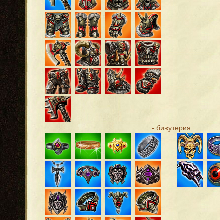
- бижутерия: