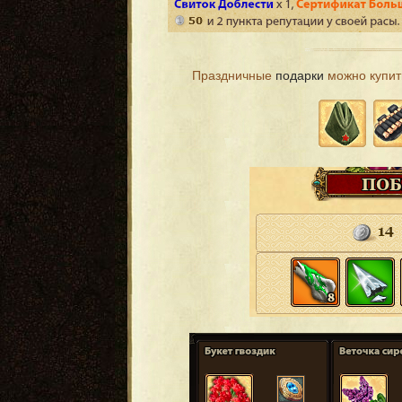
Праздничные
подарки
можно купить