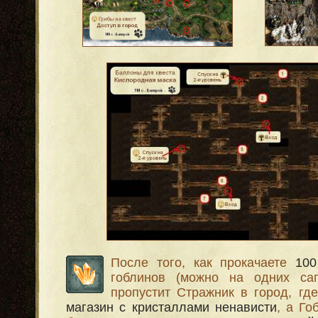
После того, как прокачаете
100
гоблинов (можно на одних сап
пропустит Стражник в город, гд
магазин с кристаллами ненависти
, а Го