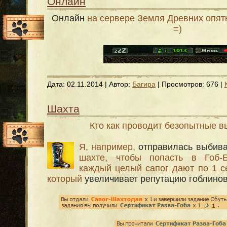
Онлайн
Онлайн
на сервере Земля Древних опят
=)
Дата:
02.11.2014
| Автор:
Багира
| Просмотров: 676 |
Шахта
Кто как проводит безопытные 
Я, например,
отправилась выбива
шахте, чтобы попасть в Гоб-
каждый целый сапог дают по 1 с
который
увеличивает репутацию гоблино