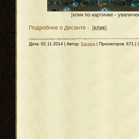
[
клик по картинке - увеличе
Подробнее о Десанте - [
клик
]
Дата:
02.11.2014
| Автор:
Багира
| Просмотров: 671 |