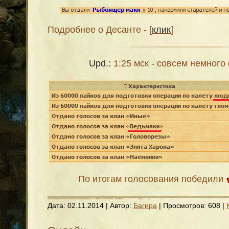
Подробнее о Десанте - [
клик
]
Upd.:
1:25 мск - совсем немного 
По итогам голосования победили
Дата:
02.11.2014
| Автор:
Багира
| Просмотров: 608 |