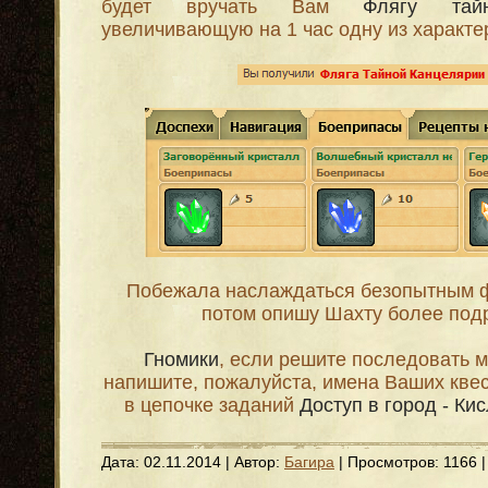
будет вручать Вам
Флягу тай
увеличивающую на 1 час одну из характе
Побежала наслаждаться безопытным 
потом опишу Шахту более под
Гномики
, если решите последовать 
напишите, пожалуйста, имена Ваших кве
в цепочке заданий
Доступ в город - Ки
Дата:
02.11.2014
| Автор:
Багира
| Просмотров: 1166 