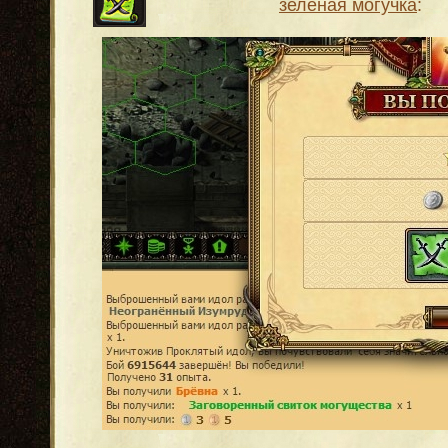
зеленая могучка
: