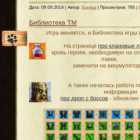
Дата:
09.09.2014
| Автор:
Багира
| Просмотров: 785 |
Библиотека ТМ
Игра меняется, и Библиотека игры 
На странице
про клановые л
кровь героев, необходимую на от
лавки,
заменили на аккумулято
А также началась работа 
информации
про дроп с боссов
- обновлен 