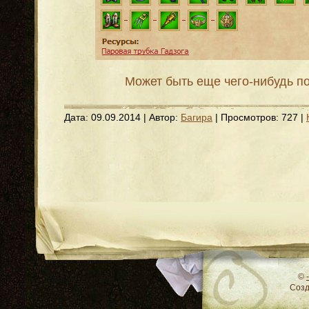
Может быть еще чего-нибудь п
Дата:
09.09.2014
| Автор:
Багира
| Просмотров: 727 |
RSS
©
Соз