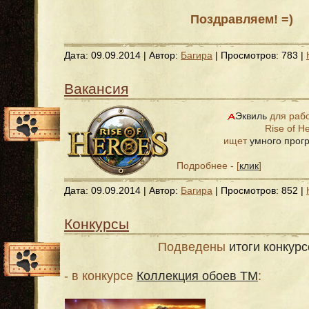
Поздравляем! =)
Дата:
09.09.2014
| Автор:
Багира
| Просмотров: 783 |
Вакансия
Эквиль
для рабо
Rise of H
ищет
умного прог
Подробнее - [
клик
]
Дата:
09.09.2014
| Автор:
Багира
| Просмотров: 852 |
Конкурсы
Подведены
итоги конкур
- в конкурсе
Коллекция обоев ТМ
: