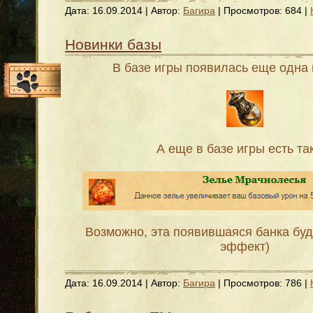
Дата:
16.09.2014
| Автор:
Багира
| Просмотров: 684 |
Новинки базы
В базе игры появилась еще одна 
А еще в базе игры есть та
Возможно, эта появившаяся банка буд
эффект)
Дата:
16.09.2014
| Автор:
Багира
| Просмотров: 786 |