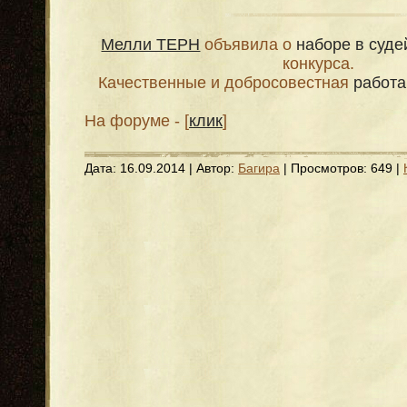
Мелли ТЕРН
объявила о
наборе в суде
конкурса.
Качественные и добросовестная
работа
На форуме - [
клик
]
Дата:
16.09.2014
| Автор:
Багира
| Просмотров: 649 |