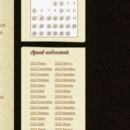
1
2
3
4
5
6
7
8
9
10
11
12
13
14
15
16
17
18
сти
19
20
21
22
23
24
25
да
26
27
28
29
30
31
Архив новостей
2013 Июль
2013 Август
г
2013 Сентябрь
2013 Октябрь
2013 Ноябрь
2013 Декабрь
2014 Январь
2014 Февраль
2014 Март
2014 Апрель
2014 Май
2014 Июнь
оп
2014 Июль
2014 Август
2014 Сентябрь
2014 Октябрь
2014 Ноябрь
2014 Декабрь
2015 Январь
2015 Февраль
2015 Март
2015 Апрель
2015 Май
2015 Июнь
2015 Июль
2015 Август