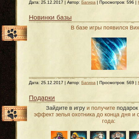
Дата:
25.12.2017
| Автор:
Багира
| Просмотров: 596 |
Новинки базы
В базе игры появился Вих
Дата:
25.12.2017
| Автор:
Багира
| Просмотров: 569 |
Подарки
Зайдите в игру
и получите
подарок
эффект зелья охотника до конца дня и 
года: