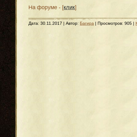
На форуме - [
клик
]
Дата:
30.11.2017
| Автор:
Багира
| Просмотров: 905 |