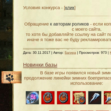
Условия конкурса - [
клик
]
Обращение
к авторам роликов
- если ко
с моего сайта,
то хотя бы добавляйте ссылку на сайт 
иначе я тоже вас не буду рекламироват
Дата:
30.11.2017
| Автор:
Багира
| Просмотров: 973 |
Новинки базы
В базе игры появился новый зимн
продолжение линейки зимних боеприпасо
использование: