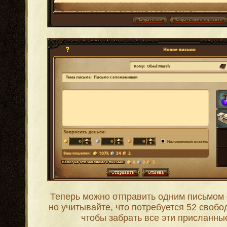
Теперь можно отправить одним письмом
но учитывайте, что потребуется 52 свобо
чтобы забрать все эти присланны