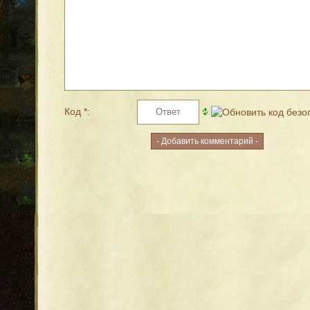
Код *: