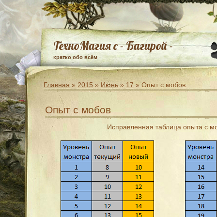
ТехноМагия с - Багирой -
кратко обо всём
Главная
»
2015
»
Июнь
»
17
» Опыт с мобов
Опыт с мобов
Исправленная таблица опыта с м