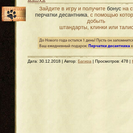
Зайдите в игру и получите
бонус
на с
перчатки десантника
, с помощью кото
добыть
штандарты, клинки или тали
Дата:
30.12.2018
| Автор:
Багира
| Просмотров: 478 |