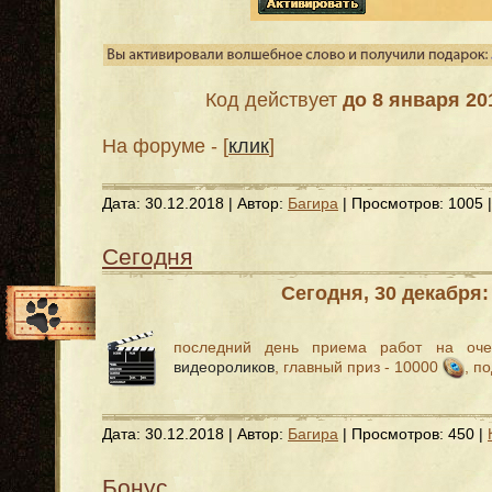
Код действует
до 8 января 20
На форуме - [
клик
]
Дата:
30.12.2018
| Автор:
Багира
| Просмотров: 1005 
Сегодня
Сегодня, 30 декабря:
последний день приема работ на оч
видеороликов
, главный приз - 10000
, п
Дата:
30.12.2018
| Автор:
Багира
| Просмотров: 450 |
Бонус