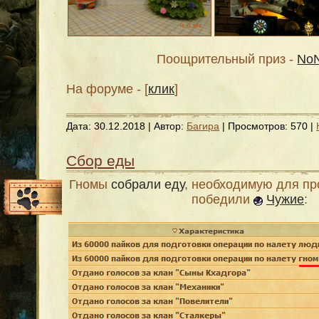
Поощрительный приз -
NoN
На форуме - [
клик
]
Дата:
30.12.2018
| Автор:
Багира
| Просмотров: 570 |
Сбор еды
Гномы
собрали еду
, необходимую для пр
победили
Чужие
: