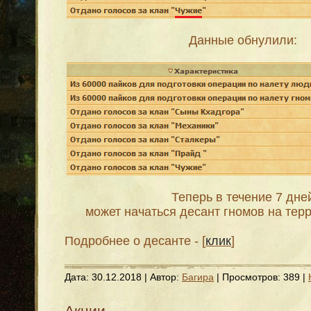
Данные обнулили:
Теперь в течение 7 дне
может начаться десант гномов на тер
Подробнее о десанте - [
клик
]
Дата:
30.12.2018
| Автор:
Багира
| Просмотров: 389 |
Акции