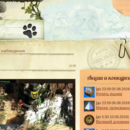
-
 наблюдения
22:08
Акции и конкурс
[до 23:59 05.08.2026
Купить ящики
[до 23:59 06.08.2026
Магия талисмано
[до 5:30 10.08.2026]
Великий алхимик