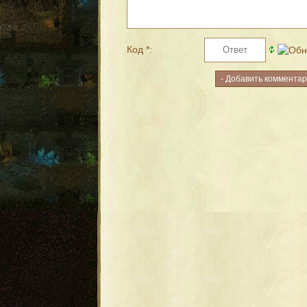
Код *: