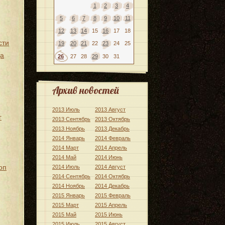
1
2
3
4
5
6
7
8
9
10
11
12
13
14
15
16
17
18
сти
19
20
21
22
23
24
25
да
26
27
28
29
30
31
Архив новостей
2013 Июль
2013 Август
г
2013 Сентябрь
2013 Октябрь
2013 Ноябрь
2013 Декабрь
2014 Январь
2014 Февраль
2014 Март
2014 Апрель
2014 Май
2014 Июнь
оп
2014 Июль
2014 Август
2014 Сентябрь
2014 Октябрь
2014 Ноябрь
2014 Декабрь
2015 Январь
2015 Февраль
2015 Март
2015 Апрель
2015 Май
2015 Июнь
2015 Июль
2015 Август